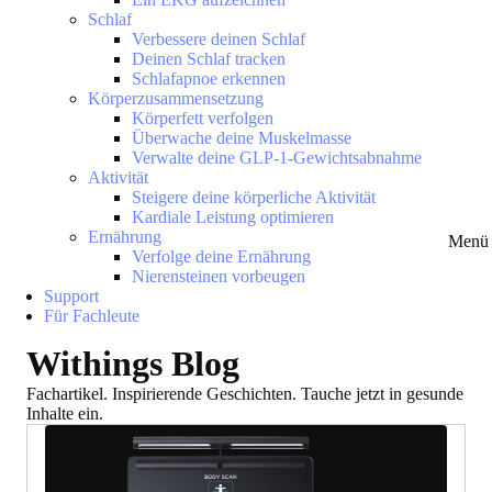
Schlaf
Verbessere deinen Schlaf
Deinen Schlaf tracken
Schlafapnoe erkennen
Körperzusammensetzung
Körperfett verfolgen
Überwache deine Muskelmasse
Verwalte deine GLP-1-Gewichtsabnahme
Aktivität
Steigere deine körperliche Aktivität
Kardiale Leistung optimieren
Ernährung
Menü 
Verfolge deine Ernährung
Nierensteinen vorbeugen
Support
Für Fachleute
Withings Blog
Fachartikel. Inspirierende Geschichten. Tauche jetzt in gesunde
Inhalte ein.