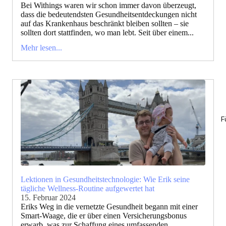
Bei Withings waren wir schon immer davon überzeugt,
dass die bedeutendsten Gesundheitsentdeckungen nicht
auf das Krankenhaus beschränkt bleiben sollten – sie
sollten dort stattfinden, wo man lebt. Seit über einem...
Mehr lesen...
F
Lektionen in Gesundheitstechnologie: Wie Erik seine
tägliche Wellness-Routine aufgewertet hat
15. Februar 2024
Eriks Weg in die vernetzte Gesundheit begann mit einer
Smart-Waage, die er über einen Versicherungsbonus
erwarb, was zur Schaffung eines umfassenden