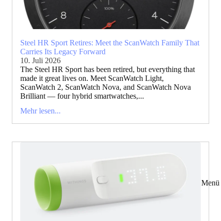
Steel HR Sport Retires: Meet the ScanWatch Family That
Carries Its Legacy Forward
10. Juli 2026
The Steel HR Sport has been retired, but everything that
made it great lives on. Meet ScanWatch Light,
ScanWatch 2, ScanWatch Nova, and ScanWatch Nova
Brilliant — four hybrid smartwatches,...
Mehr lesen...
Menü 