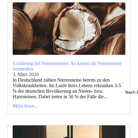
Ernährung bei Nierensteinen: So kannst du Nierensteine
vermeiden
3. März 2026
In Deutschland zählen Nierensteine bereits zu den
Volkskrankheiten. Im Laufe ihres Lebens erkranken 3-5
% der deutschen Bevölkerung an Nieren- bzw.
Nach 
Harnsteinen. Dabei treten in 50 % der Fälle die...
Mehr lesen...