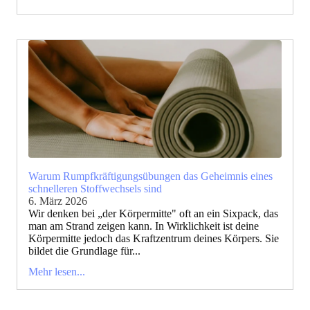
Warum Rumpfkräftigungsübungen das Geheimnis eines
schnelleren Stoffwechsels sind
6. März 2026
Wir denken bei „der Körpermitte" oft an ein Sixpack, das
man am Strand zeigen kann. In Wirklichkeit ist deine
Körpermitte jedoch das Kraftzentrum deines Körpers. Sie
bildet die Grundlage für...
Mehr lesen...