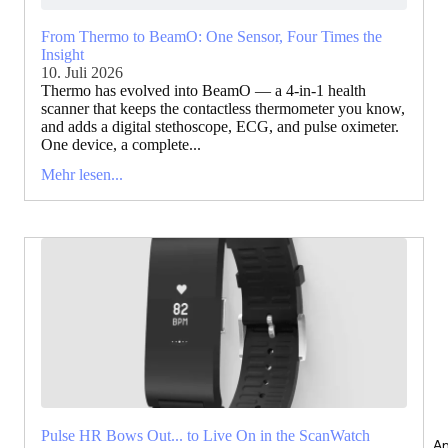
From Thermo to BeamO: One Sensor, Four Times the
Insight
10. Juli 2026
Thermo has evolved into BeamO — a 4-in-1 health
scanner that keeps the contactless thermometer you know,
and adds a digital stethoscope, ECG, and pulse oximeter.
One device, a complete...
Mehr lesen...
Pulse HR Bows Out... to Live On in the ScanWatch
An