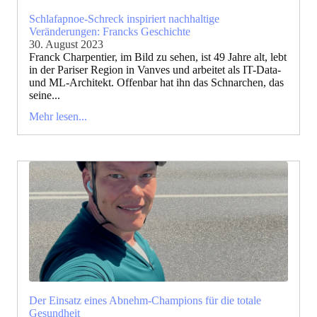
Schlafapnoe-Schreck inspiriert nachhaltige
Veränderungen: Francks Geschichte
30. August 2023
Franck Charpentier, im Bild zu sehen, ist 49 Jahre alt, lebt
in der Pariser Region in Vanves und arbeitet als IT-Data-
und ML-Architekt. Offenbar hat ihn das Schnarchen, das
seine...
Mehr lesen...
Der Einsatz eines Abnehm-Champions für die totale
Gesundheit