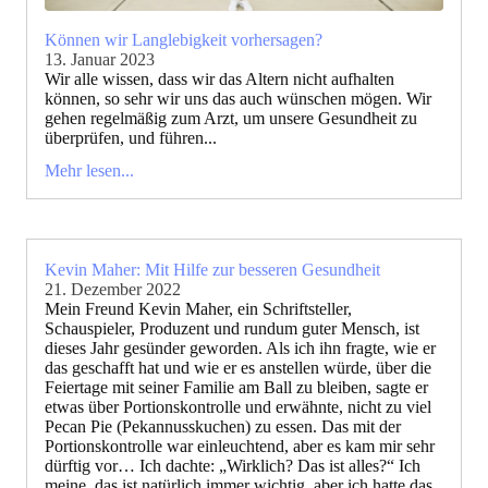
Können wir Langlebigkeit vorhersagen?
13. Januar 2023
Wir alle wissen, dass wir das Altern nicht aufhalten
können, so sehr wir uns das auch wünschen mögen. Wir
gehen regelmäßig zum Arzt, um unsere Gesundheit zu
überprüfen, und führen...
Mehr lesen...
Kevin Maher: Mit Hilfe zur besseren Gesundheit
21. Dezember 2022
Mein Freund Kevin Maher, ein Schriftsteller,
Schauspieler, Produzent und rundum guter Mensch, ist
dieses Jahr gesünder geworden. Als ich ihn fragte, wie er
das geschafft hat und wie er es anstellen würde, über die
Feiertage mit seiner Familie am Ball zu bleiben, sagte er
etwas über Portionskontrolle und erwähnte, nicht zu viel
Pecan Pie (Pekannusskuchen) zu essen. Das mit der
Portionskontrolle war einleuchtend, aber es kam mir sehr
dürftig vor… Ich dachte: „Wirklich? Das ist alles?“ Ich
meine, das ist natürlich immer wichtig, aber ich hatte das