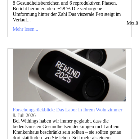
8 Gesundheitsbereichen und 6 reproduktiven Phasen.
Bericht herunterladen +58 % Die verborgene
Umformung hinter der Zahl Das viszerale Fett steigt im
Verlauf...
Menü 
Mehr lesen...
Forschungsrückblick: Das Labor in Ihrem Wohnzimmer
8. Juli 2026
Bei Withings haben wir immer geglaubt, dass die
bedeutsamsten Gesundheitsentdeckungen nicht auf ein
Krankenhaus beschränkt sein sollten – sie sollten genau
dort stattfinden, wo Sie leben. Seit mehr als einem...