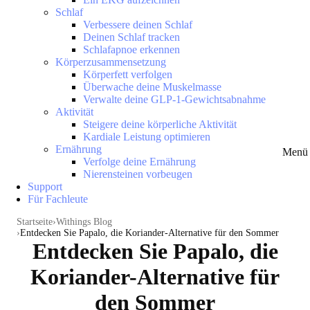
Schlaf
Verbessere deinen Schlaf
Deinen Schlaf tracken
Schlafapnoe erkennen
Körperzusammensetzung
Körperfett verfolgen
Überwache deine Muskelmasse
Verwalte deine GLP-1-Gewichtsabnahme
Aktivität
Steigere deine körperliche Aktivität
Kardiale Leistung optimieren
Ernährung
Menü 
Verfolge deine Ernährung
Nierensteinen vorbeugen
Support
Für Fachleute
Startseite
Withings Blog
Entdecken Sie Papalo, die Koriander-Alternative für den Sommer
Entdecken Sie Papalo, die
Koriander-Alternative für
den Sommer