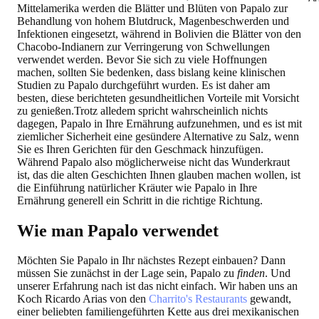
Mittelamerika werden die Blätter und Blüten von Papalo zur
Behandlung von hohem Blutdruck, Magenbeschwerden und
Infektionen eingesetzt, während in Bolivien die Blätter von den
Chacobo-Indianern zur Verringerung von Schwellungen
verwendet werden. Bevor Sie sich zu viele Hoffnungen
machen, sollten Sie bedenken, dass bislang keine klinischen
Studien zu Papalo durchgeführt wurden. Es ist daher am
besten, diese berichteten gesundheitlichen Vorteile mit Vorsicht
zu genießen.Trotz alledem spricht wahrscheinlich nichts
dagegen, Papalo in Ihre Ernährung aufzunehmen, und es ist mit
ziemlicher Sicherheit eine gesündere Alternative zu Salz, wenn
Sie es Ihren Gerichten für den Geschmack hinzufügen.
Während Papalo also möglicherweise nicht das Wunderkraut
ist, das die alten Geschichten Ihnen glauben machen wollen, ist
die Einführung natürlicher Kräuter wie Papalo in Ihre
Ernährung generell ein Schritt in die richtige Richtung.
Wie man Papalo verwendet
Möchten Sie Papalo in Ihr nächstes Rezept einbauen? Dann
müssen Sie zunächst in der Lage sein, Papalo zu
finden
. Und
unserer Erfahrung nach ist das nicht einfach. Wir haben uns an
Koch Ricardo Arias von den
Charrito's Restaurants
gewandt,
einer beliebten familiengeführten Kette aus drei mexikanischen