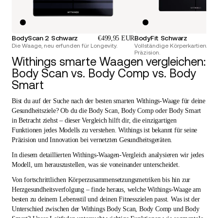
BodyScan 2 Schwarz
BodyFit Schwarz
€499,95 EUR
Die Waage, neu erfunden für Longevity.
Vollständige Körperkartierung
Präzision.
Withings smarte Waagen vergleichen:
Body Scan vs. Body Comp vs. Body
Smart
Bist du auf der Suche nach der besten smarten Withings-Waage für deine
Gesundheitsziele? Ob du die Body Scan, Body Comp oder Body Smart
in Betracht ziehst – dieser Vergleich hilft dir, die einzigartigen
Funktionen jedes Modells zu verstehen. Withings ist bekannt für seine
Präzision und Innovation bei vernetzten Gesundheitsgeräten.
In diesem detaillierten Withings-Waagen-Vergleich analysieren wir jedes
Modell, um herauszustellen, was sie voneinander unterscheidet.
Von fortschrittlichen Körperzusammensetzungsmetriken bis hin zur
Herzgesundheitsverfolgung – finde heraus, welche Withings-Waage am
besten zu deinem Lebensstil und deinen Fitnesszielen passt. Was ist der
Unterschied zwischen der Withings Body Scan, Body Comp und Body