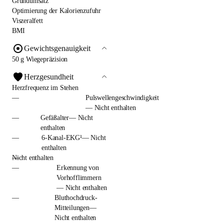
Grundumsatz
Optimierung der Kalorienzufuhr
Viszeralfett
BMI
Gewichtsgenauigkeit
50 g Wiegepräzision
Herzgesundheit
Herzfrequenz im Stehen
—
Pulswellengeschwindigkeit
— Nicht enthalten
—
Gefäßalter— Nicht
enthalten
—
6-Kanal-EKG¹— Nicht
enthalten
—
Nicht enthalten
—
Erkennung von
Vorhofflimmern
— Nicht enthalten
—
Bluthochdruck-
Mitteilungen—
Nicht enthalten