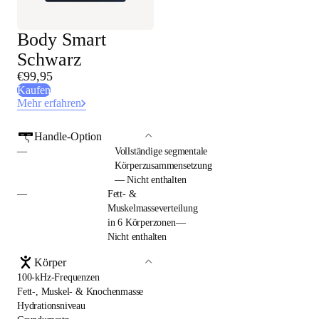
Body Smart
Schwarz
€99,95
Kaufen
Mehr erfahren
Handle-Option
—
Vollständige segmentale
Körperzusammensetzung
— Nicht enthalten
—
Fett- &
Muskelmasseverteilung
in 6 Körperzonen—
Nicht enthalten
Körper
100-kHz-Frequenzen
Fett-, Muskel- & Knochenmasse
Hydrationsniveau