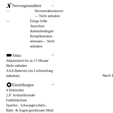
Nervengesundheit
—
Nervenreaktionswert
— Nicht enthalten
—
Einige frühe
Anzeichen
diabetesbedingter
Komplikationen
erkennen— Nicht
enthalten
Akku
Akkulaufzeit bis zu 15 Monate
—
Nicht enthalten
AAA-Batterien (im Lieferumfang
Nach 
enthalten)
Einstellungen
4 Elektroden
2,8" hochauflösender
Farbbildschirm
Sportler-, Schwangerschafts-,
Baby- & Augen-geschlossen-Modi