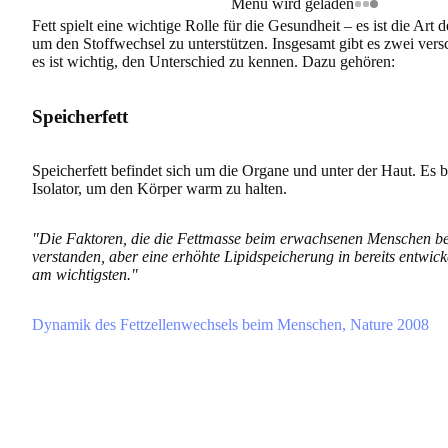
Menü wird geladen
Fett spielt eine wichtige Rolle für die Gesundheit – es ist die Art
um den Stoffwechsel zu unterstützen. Insgesamt gibt es zwei vers
es ist wichtig, den Unterschied zu kennen. Dazu gehören:
Speicherfett
Speicherfett befindet sich um die Organe und unter der Haut. Es bi
Isolator, um den Körper warm zu halten.
"Die Faktoren, die die Fettmasse beim erwachsenen Menschen bes
verstanden, aber eine erhöhte Lipidspeicherung in bereits entwicke
am wichtigsten."
Dynamik des Fettzellenwechsels beim Menschen, Nature 2008