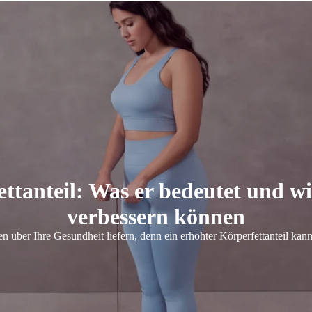
ttanteil: Was er bedeutet und wi
verbessern können
en über Ihre Gesundheit liefern, denn ein erhöhter Körperfettanteil k