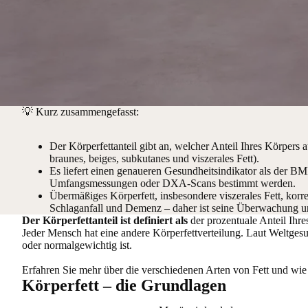
💡
Kurz zusammengefasst:
Der Körperfettanteil gibt an, welcher Anteil Ihres Körpers 
braunes, beiges, subkutanes und viszerales Fett).
Es liefert einen genaueren Gesundheitsindikator als der BM
Umfangsmessungen oder DXA-Scans bestimmt werden.
Übermäßiges Körperfett, insbesondere viszerales Fett, korr
Schlaganfall und Demenz – daher ist seine Überwachung un
Der Körperfettanteil ist definiert als
der prozentuale Anteil Ihre
Jeder Mensch hat eine andere Körperfettverteilung. Laut Weltgesu
oder normalgewichtig ist.
Erfahren Sie mehr über die verschiedenen Arten von Fett und wi
Körperfett – die Grundlagen