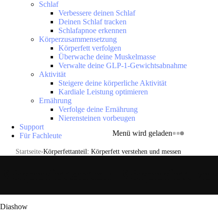
Schlaf
Verbessere deinen Schlaf
Deinen Schlaf tracken
Schlafapnoe erkennen
Körperzusammensetzung
Körperfett verfolgen
Überwache deine Muskelmasse
Verwalte deine GLP-1-Gewichtsabnahme
Aktivität
Steigere deine körperliche Aktivität
Kardiale Leistung optimieren
Ernährung
Verfolge deine Ernährung
Nierensteinen vorbeugen
Support
Menü wird geladen
Für Fachleute
Startseite
Körperfettanteil: Körperfett verstehen und messen
Körperfettanteil: Körperfett ve
Diashow