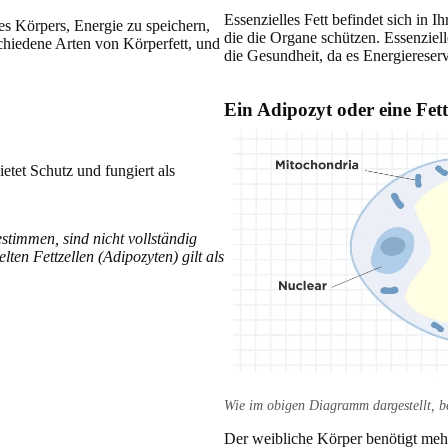
Essenzielles Fett befindet sich i
 des Körpers, Energie zu speichern,
die die Organe schützen. Essenzielle
chiedene Arten von Körperfett, und
die Gesundheit, da es Energiereserv
Ein Adipozyt oder eine Fett
etet Schutz und fungiert als
timmen, sind nicht vollständig
lten Fettzellen (Adipozyten) gilt als
Wie im obigen Diagramm dargestellt, be
Der weibliche Körper benötigt meh