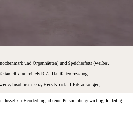
n, Knochenmark und Organhäuten) und Speicherfetts (weißes,
fettanteil kann mittels BIA, Hautfaltenmessung,
nwerte, Insulinresistenz, Herz-Kreislauf-Erkrankungen,
hlüssel zur Beurteilung, ob eine Person übergewichtig, fettleibig