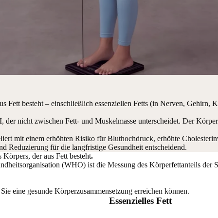
aus Fett besteht – einschließlich essenziellen Fetts (in Nerven, Gehir
I, der nicht zwischen Fett- und Muskelmasse unterscheidet. Der Körper
eliert mit einem erhöhten Risiko für Bluthochdruck, erhöhte Cholesteri
d Reduzierung für die langfristige Gesundheit entscheidend.
s Körpers, der aus Fett besteht
.
ndheitsorganisation (WHO) ist die Messung des Körperfettanteils der Sc
e Sie eine gesunde Körperzusammensetzung erreichen können.
Essenzielles Fett