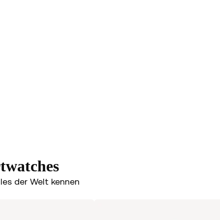
rtwatches
bles der Welt kennen