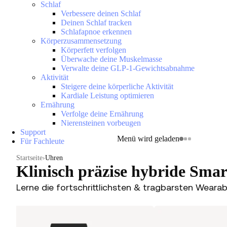
Schlaf
Verbessere deinen Schlaf
Deinen Schlaf tracken
Schlafapnoe erkennen
Körperzusammensetzung
Körperfett verfolgen
Überwache deine Muskelmasse
Verwalte deine GLP-1-Gewichtsabnahme
Aktivität
Steigere deine körperliche Aktivität
Kardiale Leistung optimieren
Ernährung
Verfolge deine Ernährung
Nierensteinen vorbeugen
Support
Menü wird geladen
Für Fachleute
Startseite
Uhren
Klinisch präzise hybride Sma
Lerne die fortschrittlichsten & tragbarsten Weara