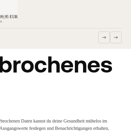
99,95 EUR
n.
rbrochenes
erbrochenen Daten kannst du deine Gesundheit mühelos im
e Ausgangswerte festlegen und Benachrichtigungen erhalten,