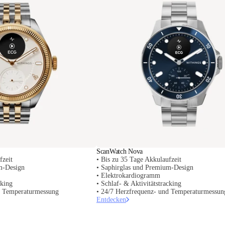
ScanWatch Nova
fzeit
• Bis zu 35 Tage Akkulaufzeit
m-Design
• Saphirglas und Premium-Design
• Elektrokardiogramm
cking
• Schlaf- & Aktivitätstracking
d Temperaturmessung
• 24/7 Herzfrequenz- und Temperaturmessun
Entdecken