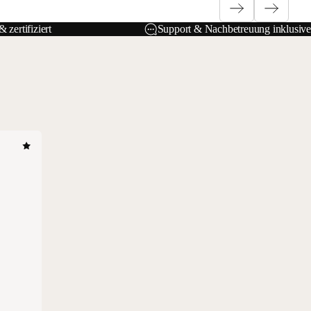
 zertifiziert
Support & Nachbetreuung inklusive