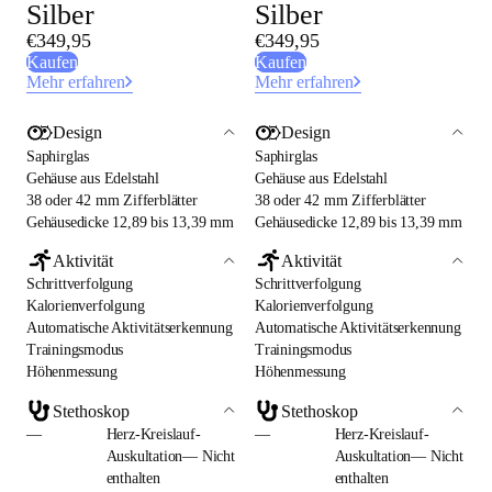
Silber
Silber
€349,95
€349,95
Kaufen
Kaufen
Mehr erfahren
Mehr erfahren
Design
Design
Saphirglas
Saphirglas
Gehäuse aus Edelstahl
Gehäuse aus Edelstahl
38 oder 42 mm Zifferblätter
38 oder 42 mm Zifferblätter
Gehäusedicke 12,89 bis 13,39 mm
Gehäusedicke 12,89 bis 13,39 mm
Aktivität
Aktivität
Schrittverfolgung
Schrittverfolgung
Kalorienverfolgung
Kalorienverfolgung
Automatische Aktivitätserkennung
Automatische Aktivitätserkennung
Trainingsmodus
Trainingsmodus
Höhenmessung
Höhenmessung
Stethoskop
Stethoskop
—
Herz-Kreislauf-
—
Herz-Kreislauf-
Auskultation— Nicht
Auskultation— Nicht
enthalten
enthalten