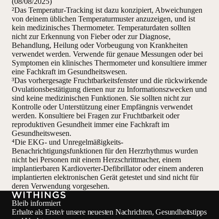
(08/08/2025)
²Das Temperatur-Tracking ist dazu konzipiert, Abweichungen
von deinem üblichen Temperaturmuster anzuzeigen, und ist
kein medizinisches Thermometer. Temperaturdaten sollten
nicht zur Erkennung von Fieber oder zur Diagnose,
Behandlung, Heilung oder Vorbeugung von Krankheiten
verwendet werden. Verwende für genaue Messungen oder bei
Symptomen ein klinisches Thermometer und konsultiere immer
eine Fachkraft im Gesundheitswesen.
³Das vorhergesagte Fruchtbarkeitsfenster und die rückwirkende
Ovulationsbestätigung dienen nur zu Informationszwecken und
sind keine medizinischen Funktionen. Sie sollten nicht zur
Kontrolle oder Unterstützung einer Empfängnis verwendet
werden. Konsultiere bei Fragen zur Fruchtbarkeit oder
reproduktiven Gesundheit immer eine Fachkraft im
Gesundheitswesen.
⁴Die EKG- und Unregelmäßigkeits-
Benachrichtigungsfunktionen für den Herzrhythmus wurden
nicht bei Personen mit einem Herzschrittmacher, einem
implantierbaren Kardioverter-Defibrillator oder einem anderen
implantierten elektronischen Gerät getestet und sind nicht für
deren Verwendung vorgesehen.
Bleib informiert
Erhalte als Erste/r unsere neuesten Nachrichten, Gesundheitstipps