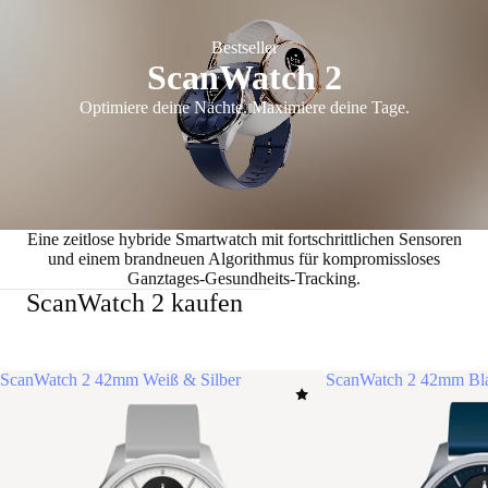
Bestseller
ScanWatch 2
Optimiere deine Nächte. Maximiere deine Tage.
Eine zeitlose hybride Smartwatch mit fortschrittlichen Sensoren
und einem brandneuen Algorithmus für kompromissloses
Ganztages-Gesundheits-Tracking.
ScanWatch 2 kaufen
ScanWatch 2 42mm Weiß & Silber
ScanWatch 2 42mm Bla