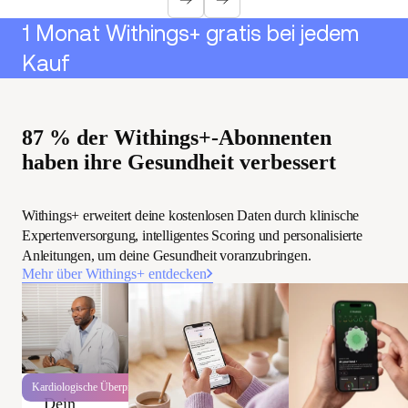
1 Monat Withings+ gratis bei jedem
Kauf
87 % der Withings+-Abonnenten
haben ihre Gesundheit verbessert
Withings+ erweitert deine kostenlosen Daten durch klinische
Expertenversorgung, intelligentes Scoring und personalisierte
Anleitungen, um deine Gesundheit voranzubringen.
Mehr über Withings+ entdecken
Kardiologische Überprüfung
Dein