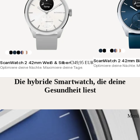
ScanWatch 2 42mm Bla
ScanWatch 2 42mm Weiß & Silber
€349,95 EUR
Optimiere deine Nächte. M
Optimiere deine Nächte. Maximiere deine Tage.
Die hybride Smartwatch, die deine
Gesundheit liest
Menü 