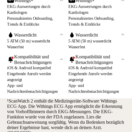
Withings+
Withings+
EKG-Auswertungen durch
EKG-Auswertungen durch
Kardiologen
Kardiologen
Personalisiertes Onboarding,
Personalisiertes Onboarding,
Trends & Einblicke
Trends & Einblicke
Wasserdicht
Wasserdicht
5 ATM (50 m) wasserdicht
5 ATM (50 m) wasserdicht
Wasserfest
Wasserfest
Kompatibilität und
Kompatibilität und
Benachrichtigungen
Benachrichtigungen
iOS & Android kompatibel
iOS & Android kompatibel
Eingehende Anrufe werden
Eingehende Anrufe werden
angezeigt
angezeigt
App- und
App- und
Nachrichtenbenachrichtigungen
Nachrichtenbenachrichtigungen
¹ScanWatch 2 enthält die Medizingeräte-Software Withings
ECG App. Die Withings ECG App ermöglicht die Erkennung
von Vorhofflimmern durch EKG-Messungen. Die EKG-
Funktion wurde von der FDA zugelassen. Lies die
Gebrauchsanweisung sorgfältig. Wenn du Bedenken bezüglich
deiner Ergebnisse hast, wende dich an deinen Arzt.