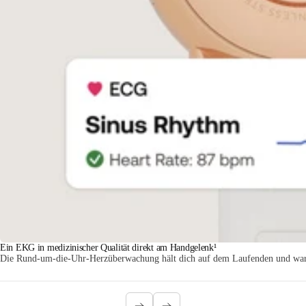
Ein EKG in medizinischer Qualität direkt am Handgelenk¹
Die Rund-um-die-Uhr-Herzüberwachung hält dich auf dem Laufenden und warnt