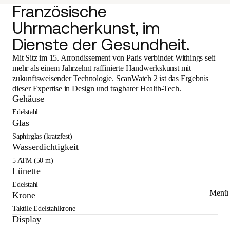
Französische
Uhrmacherkunst, im
Dienste der Gesundheit.
Mit Sitz im 15. Arrondissement von Paris verbindet Withings seit
mehr als einem Jahrzehnt raffinierte Handwerkskunst mit
zukunftsweisender Technologie. ScanWatch 2 ist das Ergebnis
dieser Expertise in Design und tragbarer Health-Tech.
Gehäuse
Edelstahl
Glas
Saphirglas (kratzfest)
Wasserdichtigkeit
5 ATM (50 m)
Lünette
Edelstahl
Menü 
Krone
Taktile Edelstahlkrone
Display