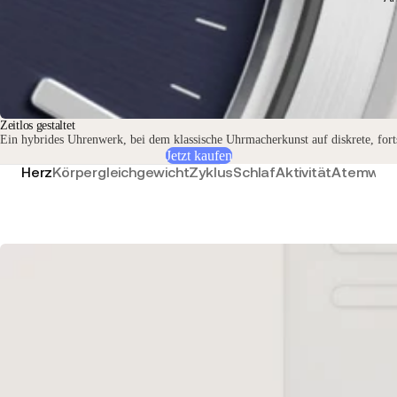
Zeitlos gestaltet
Ein hybrides Uhrenwerk, bei dem klassische Uhrmacherkunst auf diskrete, fortsc
Jetzt kaufen
Herz
Körpergleichgewicht
Zyklus
Schlaf
Aktivität
Atemweg