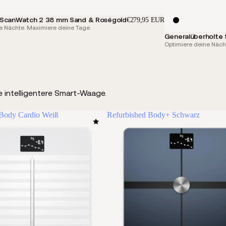
 ScanWatch 2 38 mm Sand & Roségold
€279,95 EUR
e Nächte. Maximiere deine Tage.
Generalüberholte
Optimiere deine Näch
e intelligentere Smart-Waage.
 Body Cardio Weiß
Refurbished Body+ Schwarz