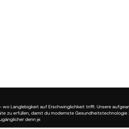
wo Langlebigkeit auf Erschwinglichkeit trifft. Unsere aufgea
 zu erfüllen, damit du modernste Gesundheitstechnologie zu 
ugänglicher denn je.