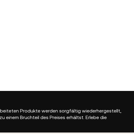
rbeiteten Produkte werden sorgfältig wiederhergestellt,
einem Bruchteil des Preises erhältst. Erlebe die