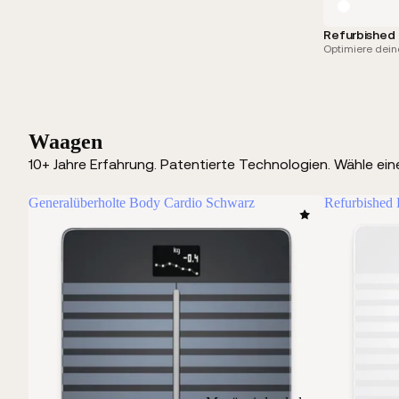
Refurbished
Optimiere dein
Waagen
10+ Jahre Erfahrung. Patentierte Technologien. Wähle ein
Generalüberholte Body Cardio Schwarz
Refurbished