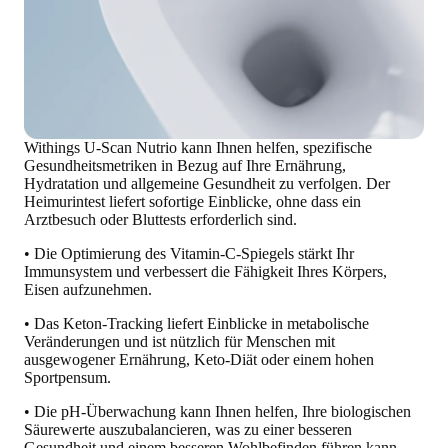
Withings U-Scan Nutrio kann Ihnen helfen,
spezifische
Gesundheitsmetriken in Bezug auf Ihre Ernährung,
Hydratation und allgemeine Gesundheit zu verfolgen
. Der
Heimurintest liefert
sofortige Einblicke
, ohne dass ein
Arztbesuch oder Bluttests erforderlich sind.
• Die Optimierung des Vitamin-C-Spiegels stärkt Ihr
Immunsystem und verbessert die Fähigkeit Ihres Körpers,
Eisen aufzunehmen.
• Das Keton-Tracking liefert Einblicke in metabolische
Veränderungen und ist nützlich für Menschen mit
ausgewogener Ernährung, Keto-Diät oder einem hohen
Sportpensum.
• Die pH-Überwachung kann Ihnen helfen, Ihre biologischen
Säurewerte auszubalancieren, was zu einer besseren
Gesundheit und einem besseren Wohlbefinden führen kann.