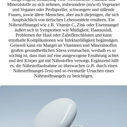
Mineralstoffe zu sich nehmen, insbesondere (m/w/d) Vegetarier
und Veganer oder Profisportler, schwangere und stillende
Frauen, sowie ältere Menschen, aber auch diejenigen, die sich
hauptsächlich von tierischen Lebensmitteln ernähren. Ein
Nährstoffmangel wie z.B. Vitamin C, Zink oder Eisenmangel
äußert sich in Symptomen wie Müdigkeit, Haarausfall,
Problemen der Haut oder Zahnfleischbluten und kann
ernsthafte Komplikationen wie Infektanfälligkeit begünstigen.
Generell kann ein Mangel an Vitaminen und Mineralstoffen
großen gesundheitlichen Stress verursachen, weshalb es so
wichtig ist, dass man auf eine ausgewogene Ernährung achtet
und den Körper gut mit Nährstoffen versorgt. Ergänzend hilft
es, die Nährstoffaufnahme zu überwachen (z.B. durch einen
Nährstoffmangel-Test) und so eventuelle Ursachen eines
Nährstoffmangels zu berichtigen.