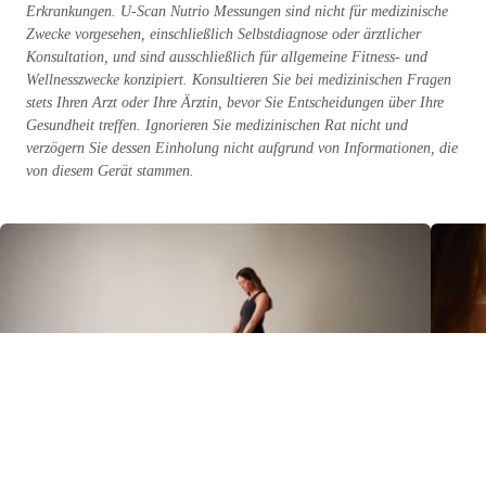
Erkrankungen. U-Scan Nutrio Messungen sind nicht für medizinische
Zwecke vorgesehen, einschließlich Selbstdiagnose oder ärztlicher
Konsultation, und sind ausschließlich für allgemeine Fitness- und
Wellnesszwecke konzipiert. Konsultieren Sie bei medizinischen Fragen
stets Ihren Arzt oder Ihre Ärztin, bevor Sie Entscheidungen über Ihre
Gesundheit treffen. Ignorieren Sie medizinischen Rat nicht und
verzögern Sie dessen Einholung nicht aufgrund von Informationen, die
von diesem Gerät stammen.
Gesunde Körperzusammensetzung: Was sie ist und wie man sie verbessert