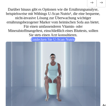
Darüber hinaus gibt es Optionen wie die Ernährungsanalyse,
beispielsweise mit Withings U-Scan Nutrio¹, die eine
bequeme,
nicht-invasive Lösung zur Überwachung wichtiger
ernährungsbezogener Marker
vom heimischen Sofa aus bietet.
Für einen umfassenderen Vitamin- oder
Mineralstoffmangeltest, einschließlich eines Bluttests, sollten
Sie stets einen Arzt konsultieren.
Entdecken Sie U-Scan Nutrio
An