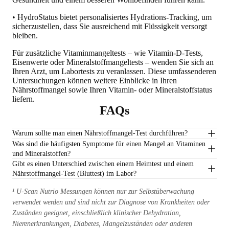
• HydroStatus bietet personalisiertes Hydrations-Tracking, um
sicherzustellen, dass Sie ausreichend mit Flüssigkeit versorgt
bleiben.
Für zusätzliche Vitaminmangeltests – wie Vitamin-D-Tests,
Eisenwerte oder Mineralstoffmangeltests –
wenden Sie sich an
Ihren Arzt, um Labortests zu veranlassen
. Diese umfassenderen
Untersuchungen können weitere Einblicke in Ihren
Nährstoffmangel sowie Ihren Vitamin- oder Mineralstoffstatus
liefern.
FAQs
Warum sollte man einen Nährstoffmangel-Test durchführen?
Was sind die häufigsten Symptome für einen Mangel an Vitaminen
und Mineralstoffen?
Gibt es einen Unterschied zwischen einem Heimtest und einem
Nährstoffmangel-Test (Bluttest) im Labor?
¹ U-Scan Nutrio Messungen können nur zur Selbstüberwachung
verwendet werden und sind nicht zur Diagnose von Krankheiten oder
Zuständen geeignet, einschließlich klinischer Dehydration,
Nierenerkrankungen, Diabetes, Mangelzuständen oder anderen