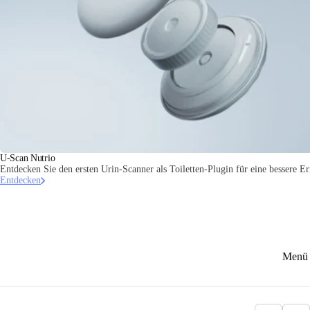
U-Scan Nutrio
Entdecken Sie den ersten Urin-Scanner als Toiletten-Plugin für eine bessere E
Entdecken
Menü 