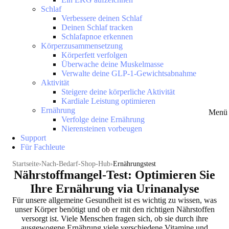
Schlaf
Verbessere deinen Schlaf
Deinen Schlaf tracken
Schlafapnoe erkennen
Körperzusammensetzung
Körperfett verfolgen
Überwache deine Muskelmasse
Verwalte deine GLP-1-Gewichtsabnahme
Aktivität
Steigere deine körperliche Aktivität
Kardiale Leistung optimieren
Ernährung
Menü 
Verfolge deine Ernährung
Nierensteinen vorbeugen
Support
Für Fachleute
Startseite
Nach-Bedarf-Shop-Hub
Ernährungstest
Nährstoffmangel-Test: Optimieren Sie
Ihre Ernährung via Urinanalyse
Für unsere allgemeine Gesundheit ist es wichtig zu wissen, was
unser Körper benötigt und ob er mit den richtigen Nährstoffen
versorgt ist. Viele Menschen fragen sich, ob sie durch ihre
ausgewogene Ernährung viele verschiedene Vitamine und