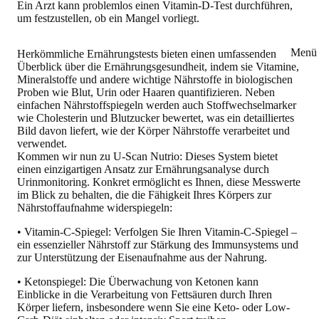
Ein Arzt kann problemlos einen Vitamin-D-Test durchführen,
um festzustellen, ob ein Mangel vorliegt.
Menü 
Herkömmliche Ernährungstests bieten einen umfassenden
Überblick über die Ernährungsgesundheit, indem sie Vitamine,
Mineralstoffe und andere wichtige Nährstoffe in biologischen
Proben wie Blut, Urin oder Haaren quantifizieren. Neben
einfachen Nährstoffspiegeln werden auch Stoffwechselmarker
wie Cholesterin und Blutzucker bewertet, was ein detailliertes
Bild davon liefert, wie der Körper Nährstoffe verarbeitet und
verwendet.
Kommen wir nun zu U-Scan Nutrio: Dieses System bietet
einen einzigartigen Ansatz zur Ernährungsanalyse durch
Urinmonitoring.
Konkret ermöglicht es Ihnen, diese Messwerte
im Blick zu behalten, die die Fähigkeit Ihres Körpers zur
Nährstoffaufnahme widerspiegeln:
• Vitamin-C-Spiegel: Verfolgen Sie Ihren Vitamin-C-Spiegel –
ein essenzieller Nährstoff zur Stärkung des Immunsystems und
zur Unterstützung der Eisenaufnahme aus der Nahrung.
• Ketonspiegel: Die Überwachung von Ketonen kann
Einblicke in die Verarbeitung von Fettsäuren durch Ihren
Körper liefern, insbesondere wenn Sie eine Keto- oder Low-