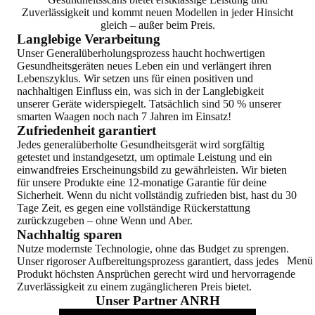
Zuverlässigkeit und kommt neuen Modellen in jeder Hinsicht
gleich – außer beim Preis.
Langlebige Verarbeitung
Unser Generalüberholungsprozess haucht hochwertigen
Gesundheitsgeräten neues Leben ein und verlängert ihren
Lebenszyklus. Wir setzen uns für einen positiven und
nachhaltigen Einfluss ein, was sich in der Langlebigkeit
unserer Geräte widerspiegelt. Tatsächlich sind 50 % unserer
smarten Waagen noch nach 7 Jahren im Einsatz!
Zufriedenheit garantiert
Jedes generalüberholte Gesundheitsgerät wird sorgfältig
getestet und instandgesetzt, um optimale Leistung und ein
einwandfreies Erscheinungsbild zu gewährleisten. Wir bieten
für unsere Produkte eine 12-monatige Garantie für deine
Sicherheit. Wenn du nicht vollständig zufrieden bist, hast du 30
Tage Zeit, es gegen eine vollständige Rückerstattung
zurückzugeben – ohne Wenn und Aber.
Nachhaltig sparen
Nutze modernste Technologie, ohne das Budget zu sprengen.
Menü 
Unser rigoroser Aufbereitungsprozess garantiert, dass jedes
Produkt höchsten Ansprüchen gerecht wird und hervorragende
Zuverlässigkeit zu einem zugänglicheren Preis bietet.
Unser Partner ANRH