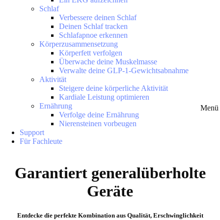
Schlaf
Verbessere deinen Schlaf
Deinen Schlaf tracken
Schlafapnoe erkennen
Körperzusammensetzung
Körperfett verfolgen
Überwache deine Muskelmasse
Verwalte deine GLP-1-Gewichtsabnahme
Aktivität
Steigere deine körperliche Aktivität
Kardiale Leistung optimieren
Ernährung
Menü 
Verfolge deine Ernährung
Nierensteinen vorbeugen
Support
Für Fachleute
Garantiert generalüberholte
Geräte
Entdecke die perfekte Kombination aus Qualität, Erschwinglichkeit