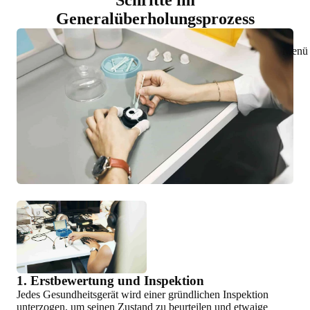
Generalüberholungsprozess
Menü 
1. Erstbewertung und Inspektion
Jedes Gesundheitsgerät wird einer gründlichen Inspektion
unterzogen, um seinen Zustand zu beurteilen und etwaige