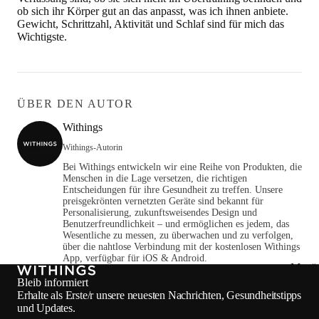
ob sich ihr Körper gut an das anpasst, was ich ihnen anbiete.
Gewicht, Schrittzahl, Aktivität und Schlaf sind für mich das
Wichtigste.
ÜBER DEN AUTOR
Withings
Withings-Autorin
Bei Withings entwickeln wir eine Reihe von Produkten, die
Menschen in die Lage versetzen, die richtigen
Entscheidungen für ihre Gesundheit zu treffen. Unsere
preisgekrönten vernetzten Geräte sind bekannt für
Personalisierung, zukunftsweisendes Design und
Benutzerfreundlichkeit – und ermöglichen es jedem, das
Wesentliche zu messen, zu überwachen und zu verfolgen,
über die nahtlose Verbindung mit der kostenlosen Withings
App, verfügbar für iOS & Android.
Menü 
Bleib informiert
Erhalte als Erste/r unsere neuesten Nachrichten, Gesundheitstipps
und Updates.