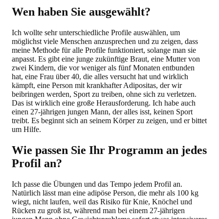
Wen haben Sie ausgewählt?
Ich wollte sehr unterschiedliche Profile auswählen, um
möglichst viele Menschen anzusprechen und zu zeigen, dass
meine Methode für alle Profile funktioniert, solange man sie
anpasst. Es gibt eine junge zukünftige Braut, eine Mutter von
zwei Kindern, die vor weniger als fünf Monaten entbunden
hat, eine Frau über 40, die alles versucht hat und wirklich
kämpft, eine Person mit krankhafter Adipositas, der wir
beibringen werden, Sport zu treiben, ohne sich zu verletzen.
Das ist wirklich eine große Herausforderung. Ich habe auch
einen 27-jährigen jungen Mann, der alles isst, keinen Sport
treibt. Es beginnt sich an seinem Körper zu zeigen, und er bittet
um Hilfe.
Wie passen Sie Ihr Programm an jedes
Profil an?
Ich passe die Übungen und das Tempo jedem Profil an.
Natürlich lässt man eine adipöse Person, die mehr als 100 kg
wiegt, nicht laufen, weil das Risiko für Knie, Knöchel und
Rücken zu groß ist, während man bei einem 27-jährigen