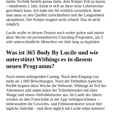
meine Technik besteht genau darin, dem Körper Zeit zu lassen
– mindestens 1 Jahr, damit er sich an diese neue Lebensweise
gewöhnen kann. Ich halte das für wirklich wesentlich, denn
man muss zu den Quellen zurückkehren und die Langsamkeit
akzeptieren. Der Körper reagiert nicht schnell. Das ist nicht
möglich.
Lucile wollte in diesem Prozess noch weiter gehen und startet
diese Woche ein personalisiertes Coaching-Programm, um 5
sehr unterschiedliche Menschen ein Jahr lang zu begleiten.
Was ist 365 Body By Lucile und wie
unterstützt Withings es in diesem
neuen Programm?
Nach einem aufregenden Casting. Nach dem Eingang von
mehr als 1.000 Bewerbungen. Nach der Definition typischer
Profile beginnt diese Woche die Webserie. Withings ist Teil des
Abenteuers und stattet jeden der Teilnehmenden mit einer
Waage und einem Aktivitätstracker aus. Im Laufe des Jahres
werden sie ihre Fortschritte in der App verfolgen können –
insbesondere die Gewichts- und Fettmassenkurve sowie ihre
tägliche Aktivität – und diese täglich mit Lucile teilen können!