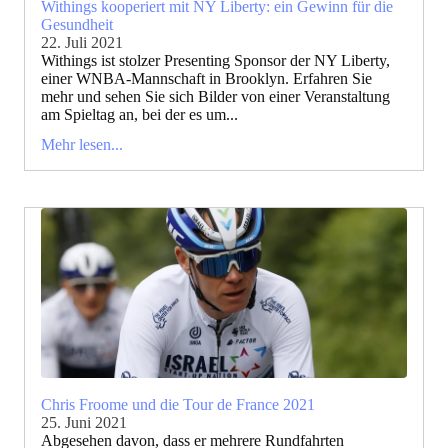
Withings kooperiert mit NY Liberty: ein Gewinn für die
Gesundheit
22. Juli 2021
Withings ist stolzer Presenting Sponsor der NY Liberty,
einer WNBA-Mannschaft in Brooklyn. Erfahren Sie
mehr und sehen Sie sich Bilder von einer Veranstaltung
am Spieltag an, bei der es um...
Mehr lesen...
Chris Froome und die Tour de France 2021
25. Juni 2021
Abgesehen davon, dass er mehrere Rundfahrten