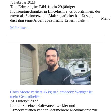
7. Februar 2023
Tom Edwards, im Bild, ist ein 29-jähriger
Flugzeugmechaniker in Lincolnshire, Großbritannien, der
zuvor als Steinmetz und Maler gearbeitet hat. Er sagt,
Menü 
dass ihm seine Arbeit Spaß macht. Er lernt viele...
Mehr lesen...
Chris Moore verliert 45 kg und entdeckt: Weniger ist
mehr Gesundheit￼
24. Oktober 2022
Lernen Sie einen Softwareentwickler und
Armeeveteranen kennen, der mehrere Medikamente zur