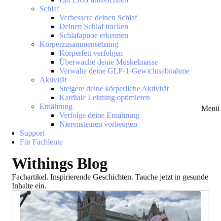
Schlaf
Verbessere deinen Schlaf
Deinen Schlaf tracken
Schlafapnoe erkennen
Körperzusammensetzung
Körperfett verfolgen
Überwache deine Muskelmasse
Verwalte deine GLP-1-Gewichtsabnahme
Aktivität
Steigere deine körperliche Aktivität
Kardiale Leistung optimieren
Ernährung
Menü 
Verfolge deine Ernährung
Nierensteinen vorbeugen
Support
Für Fachleute
Withings Blog
Fachartikel. Inspirierende Geschichten. Tauche jetzt in gesunde
Inhalte ein.