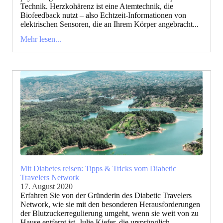
Technik. Herzkohärenz ist eine Atemtechnik, die
Biofeedback nutzt – also Echtzeit-Informationen von
elektrischen Sensoren, die an Ihrem Körper angebracht...
Mehr lesen...
Mit Diabetes reisen: Tipps & Tricks vom Diabetic
Travelers Network
17. August 2020
Erfahren Sie von der Gründerin des Diabetic Travelers
Network, wie sie mit den besonderen Herausforderungen
der Blutzuckerregulierung umgeht, wenn sie weit von zu
Hause entfernt ist. Julie Kiefer, die ursprünglich...