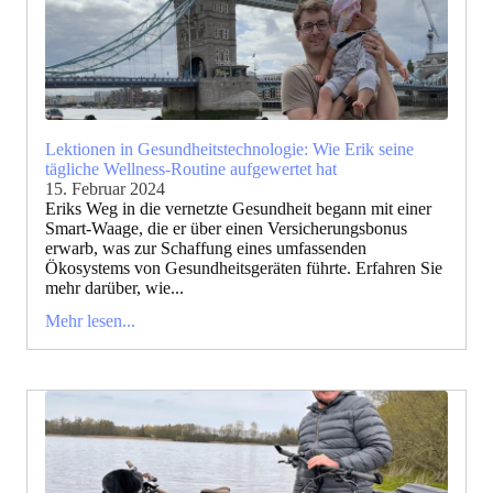
Lektionen in Gesundheitstechnologie: Wie Erik seine
tägliche Wellness-Routine aufgewertet hat
15. Februar 2024
Eriks Weg in die vernetzte Gesundheit begann mit einer
Smart-Waage, die er über einen Versicherungsbonus
erwarb, was zur Schaffung eines umfassenden
Ökosystems von Gesundheitsgeräten führte. Erfahren Sie
mehr darüber, wie...
Mehr lesen...