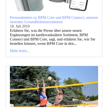
Pressestimmen zu BPM Core und BPM Connect, unseren
neuesten Gesundheitsinnovationen
18. Juli 2019
Erfahren Sie, was die Presse über unsere neuen
Ergänzungen im kardiovaskulären Sortiment, BPM
Connect und BPM Core, sagt, und erfahren Sie, wie Sie
bestellen können, wenn BPM Core in den...
Mehr lesen...