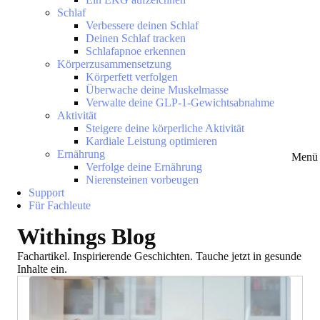
Schlaf
Verbessere deinen Schlaf
Deinen Schlaf tracken
Schlafapnoe erkennen
Körperzusammensetzung
Körperfett verfolgen
Überwache deine Muskelmasse
Verwalte deine GLP-1-Gewichtsabnahme
Aktivität
Steigere deine körperliche Aktivität
Kardiale Leistung optimieren
Ernährung
Menü 
Verfolge deine Ernährung
Nierensteinen vorbeugen
Support
Für Fachleute
Withings Blog
Fachartikel. Inspirierende Geschichten. Tauche jetzt in gesunde
Inhalte ein.