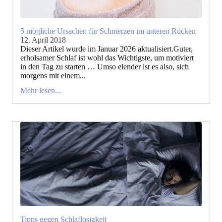
5 mögliche Ursachen für Schmerzen im unteren Rücken
12. April 2018
Dieser Artikel wurde im Januar 2026 aktualisiert.Guter,
erholsamer Schlaf ist wohl das Wichtigste, um motiviert
in den Tag zu starten … Umso elender ist es also, sich
morgens mit einem...
Mehr lesen...
Tipps gegen Schlaflosigkeit