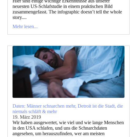
Hier sind einige wichtige Erkenntnisse aus unserer
neuesten US-Schlafstudie in einem praktischen Bild
zusammengefasst. The infographic doesn’t tell the whole
story....
Mehr lesen...
Daten: Männer schnarchen mehr, Detroit ist die Stadt, die
niemals schläft & mehr
19. März 2019
Wir haben ausgewertet, wie viel und wie lange Menschen
in den USA schlafen, und uns die Schnarchdaten
angesehen, um herauszufinden, wer am meisten