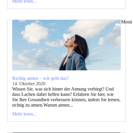
Mehr lesen...
Menü 
Richtig atmen – wie geht das?
14. Oktober 2020
Wissen Sie, was sich hinter der Atmung verbirgt? Und
dass Lachen dabei helfen kann? Erfahren Sie hier, wie
Sie Ihre Gesundheit verbessern können, indem Sie lernen,
richtig zu atmen.Warum atmen...
Mehr lesen...