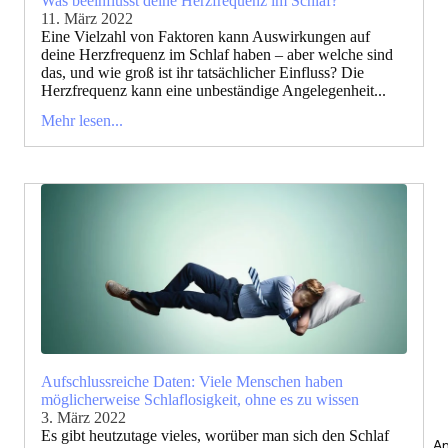
Was beeinflusst deine Herzfrequenz im Schlaf?
11. März 2022
Eine Vielzahl von Faktoren kann Auswirkungen auf
deine Herzfrequenz im Schlaf haben – aber welche sind
das, und wie groß ist ihr tatsächlicher Einfluss? Die
Herzfrequenz kann eine unbeständige Angelegenheit...
Mehr lesen...
Aufschlussreiche Daten: Viele Menschen haben
möglicherweise Schlaflosigkeit, ohne es zu wissen
3. März 2022
Es gibt heutzutage vieles, worüber man sich den Schlaf
An