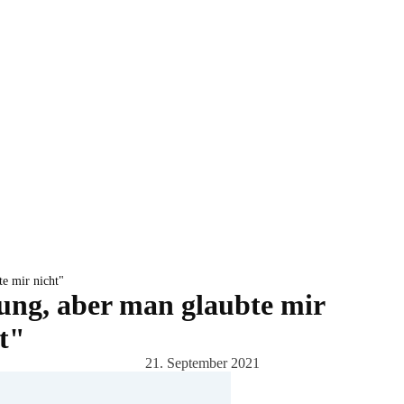
te mir nicht"
ung, aber man glaubte mir
t"
21. September 2021