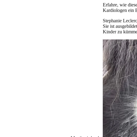
Erfahre, wie dies
Kardiologen ein 
Stephanie Leclerc
Sie ist ausgebild
Kinder zu kümmern