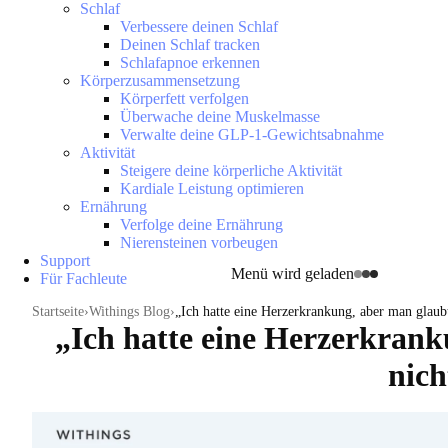
Schlaf
Verbessere deinen Schlaf
Deinen Schlaf tracken
Schlafapnoe erkennen
Körperzusammensetzung
Körperfett verfolgen
Überwache deine Muskelmasse
Verwalte deine GLP-1-Gewichtsabnahme
Aktivität
Steigere deine körperliche Aktivität
Kardiale Leistung optimieren
Ernährung
Verfolge deine Ernährung
Nierensteinen vorbeugen
Support
Menü wird geladen
Für Fachleute
Startseite
Withings Blog
„Ich hatte eine Herzerkrankung, aber man glaub
„Ich hatte eine Herzerkrank
nich