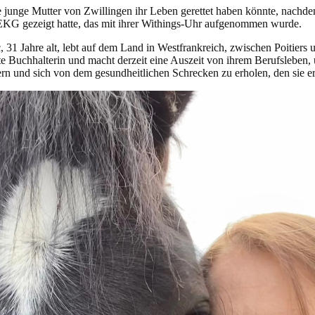
e junge Mutter von Zwillingen ihr Leben gerettet haben könnte, nachd
EKG gezeigt hatte, das mit ihrer Withings-Uhr aufgenommen wurde.
, 31 Jahre alt, lebt auf dem Land in Westfrankreich, zwischen Poitier
ete Buchhalterin und macht derzeit eine Auszeit von ihrem Berufsleben,
 und sich von dem gesundheitlichen Schrecken zu erholen, den sie erl