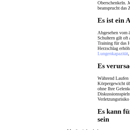
Oberschenkeln. J
beansprucht das 
Es ist ein
Abgesehen vom äs
Schultern gilt oft
Training für das 
Herzschlag erhöht
Lungenkapazität
,
Es verursa
Während Laufen 
Körpergewicht übe
ohne Ihre Gelenk
Diskussionsspiel
Verletzungsrisiko 
Es kann f
sein