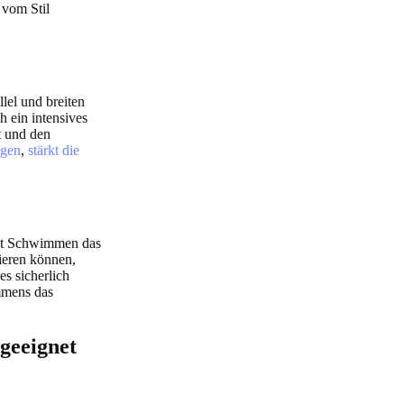
 vom Stil
el und breiten
 ein intensives
t und den
ngen
,
stärkt die
et Schwimmen das
nieren können,
es sicherlich
mmens das
geeignet