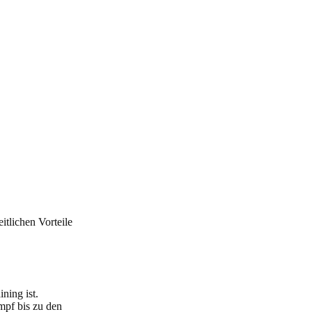
tlichen Vorteile
ning ist.
pf bis zu den