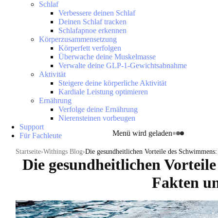
Schlaf
Verbessere deinen Schlaf
Deinen Schlaf tracken
Schlafapnoe erkennen
Körperzusammensetzung
Körperfett verfolgen
Überwache deine Muskelmasse
Verwalte deine GLP-1-Gewichtsabnahme
Aktivität
Steigere deine körperliche Aktivität
Kardiale Leistung optimieren
Ernährung
Verfolge deine Ernährung
Nierensteinen vorbeugen
Support
Menü wird geladen
Für Fachleute
Startseite
Withings Blog
Die gesundheitlichen Vorteile des Schwimmens
Die gesundheitlichen Vortei
Fakten u