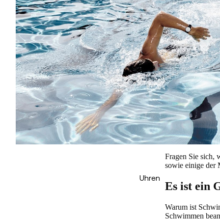
Fragen Sie sich, 
sowie einige der
Uhren
Es ist ein
Warum ist Schwimm
Schwimmen beansp