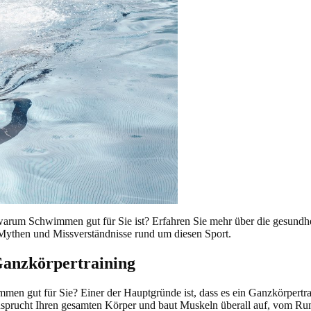
warum Schwimmen gut für Sie ist? Erfahren Sie mehr über die gesundhei
 Mythen und Missverständnisse rund um diesen Sport.
 Ganzkörpertraining
en gut für Sie? Einer der Hauptgründe ist, dass es ein Ganzkörpertrai
rucht Ihren gesamten Körper und baut Muskeln überall auf, vom Rum