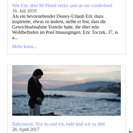
Wie Eric über 80 Pfund verlor und sie nie wiederfand
16. Juli 2019
Als ein bevorstehender Disney-Urlaub Eric dazu
inspirierte, etwas zu ändern, stellte er fest, dass die
Gewichtsabnahme Vorteile hatte, die über sein
Wohlbefinden im Pool hinausgingen. Eric Toczek, 37, is
a...
Mehr lesen...
Babymoon: Nur du und ich, bald sind wir zu dritt
26. April 2017
An