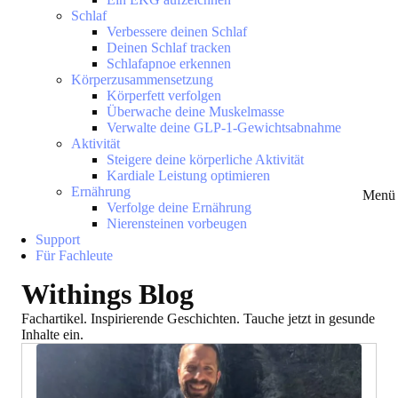
Schlaf
Verbessere deinen Schlaf
Deinen Schlaf tracken
Schlafapnoe erkennen
Körperzusammensetzung
Körperfett verfolgen
Überwache deine Muskelmasse
Verwalte deine GLP-1-Gewichtsabnahme
Aktivität
Steigere deine körperliche Aktivität
Kardiale Leistung optimieren
Ernährung
Menü 
Verfolge deine Ernährung
Nierensteinen vorbeugen
Support
Für Fachleute
Withings Blog
Fachartikel. Inspirierende Geschichten. Tauche jetzt in gesunde
Inhalte ein.