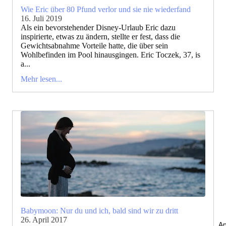
Wie Eric über 80 Pfund verlor und sie nie wiederfand
16. Juli 2019
Als ein bevorstehender Disney-Urlaub Eric dazu
inspirierte, etwas zu ändern, stellte er fest, dass die
Gewichtsabnahme Vorteile hatte, die über sein
Wohlbefinden im Pool hinausgingen. Eric Toczek, 37, is
a...
Mehr lesen...
Babymoon: Nur du und ich, bald sind wir zu dritt
26. April 2017
An