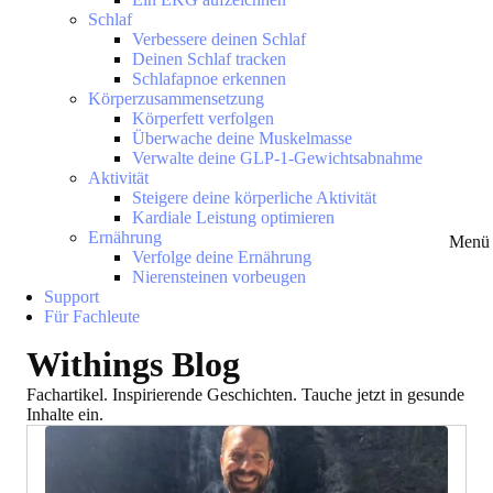
Schlaf
Verbessere deinen Schlaf
Deinen Schlaf tracken
Schlafapnoe erkennen
Körperzusammensetzung
Körperfett verfolgen
Überwache deine Muskelmasse
Verwalte deine GLP-1-Gewichtsabnahme
Aktivität
Steigere deine körperliche Aktivität
Kardiale Leistung optimieren
Ernährung
Menü 
Verfolge deine Ernährung
Nierensteinen vorbeugen
Support
Für Fachleute
Withings Blog
Fachartikel. Inspirierende Geschichten. Tauche jetzt in gesunde
Inhalte ein.