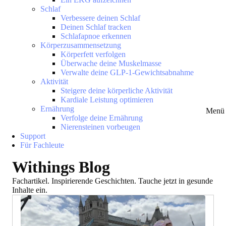
Schlaf
Verbessere deinen Schlaf
Deinen Schlaf tracken
Schlafapnoe erkennen
Körperzusammensetzung
Körperfett verfolgen
Überwache deine Muskelmasse
Verwalte deine GLP-1-Gewichtsabnahme
Aktivität
Steigere deine körperliche Aktivität
Kardiale Leistung optimieren
Ernährung
Menü 
Verfolge deine Ernährung
Nierensteinen vorbeugen
Support
Für Fachleute
Withings Blog
Fachartikel. Inspirierende Geschichten. Tauche jetzt in gesunde
Inhalte ein.