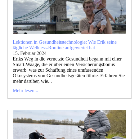
Lektionen in Gesundheitstechnologie: Wie Erik seine
tägliche Wellness-Routine aufgewertet hat
15. Februar 2024
Eriks Weg in die vernetzte Gesundheit begann mit einer
Smart-Waage, die er über einen Versicherungsbonus
erwarb, was zur Schaffung eines umfassenden
Ökosystems von Gesundheitsgeräten führte. Erfahren Sie
mehr darüber, wie...
Mehr lesen...