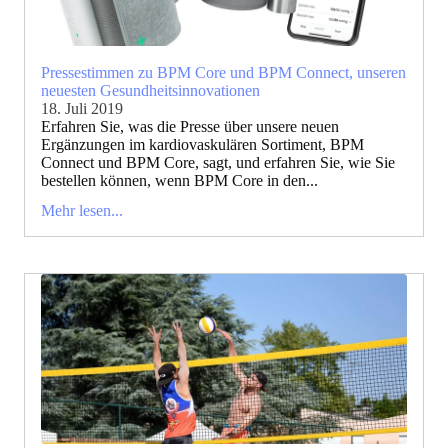
Pressestimmen zu BPM Core und BPM Connect, unseren
neuesten Gesundheitsinnovationen
18. Juli 2019
Erfahren Sie, was die Presse über unsere neuen
Ergänzungen im kardiovaskulären Sortiment, BPM
Connect und BPM Core, sagt, und erfahren Sie, wie Sie
bestellen können, wenn BPM Core in den...
Mehr lesen...