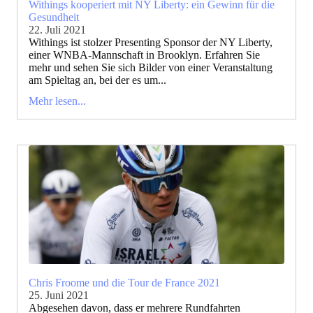
Withings kooperiert mit NY Liberty: ein Gewinn für die
Gesundheit
22. Juli 2021
Withings ist stolzer Presenting Sponsor der NY Liberty,
einer WNBA-Mannschaft in Brooklyn. Erfahren Sie
mehr und sehen Sie sich Bilder von einer Veranstaltung
am Spieltag an, bei der es um...
Mehr lesen...
Chris Froome und die Tour de France 2021
25. Juni 2021
Abgesehen davon, dass er mehrere Rundfahrten