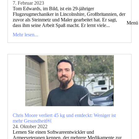
7. Februar 2023
Tom Edwards, im Bild, ist ein 29-jähriger
Flugzeugmechaniker in Lincolnshire, Großbritannien, der
zuvor als Steinmetz und Maler gearbeitet hat. Er sagt,
Menü 
dass ihm seine Arbeit Spaß macht. Er lernt viele...
Mehr lesen...
Chris Moore verliert 45 kg und entdeckt: Weniger ist
mehr Gesundheit￼
24. Oktober 2022
Lernen Sie einen Softwareentwickler und
Armeeveteranen kennen, der mehrere Medikamente zur