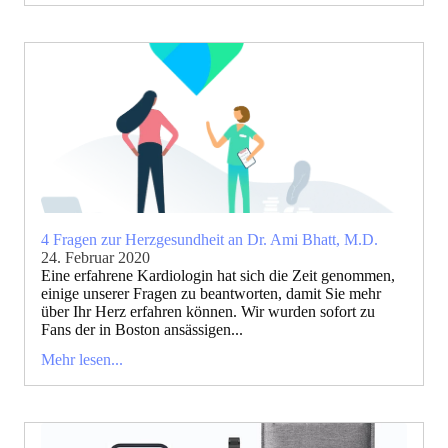
4 Fragen zur Herzgesundheit an Dr. Ami Bhatt, M.D.
24. Februar 2020
Eine erfahrene Kardiologin hat sich die Zeit genommen,
einige unserer Fragen zu beantworten, damit Sie mehr
über Ihr Herz erfahren können. Wir wurden sofort zu
Fans der in Boston ansässigen...
Mehr lesen...