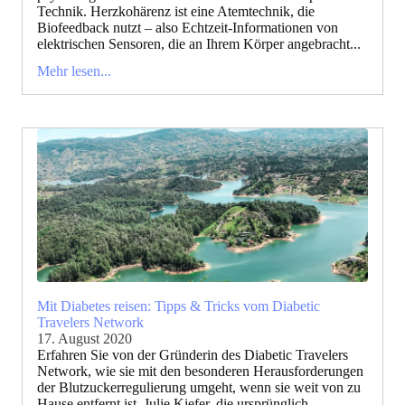
Technik. Herzkohärenz ist eine Atemtechnik, die
Biofeedback nutzt – also Echtzeit-Informationen von
elektrischen Sensoren, die an Ihrem Körper angebracht...
Mehr lesen...
Mit Diabetes reisen: Tipps & Tricks vom Diabetic
Travelers Network
17. August 2020
Erfahren Sie von der Gründerin des Diabetic Travelers
Network, wie sie mit den besonderen Herausforderungen
der Blutzuckerregulierung umgeht, wenn sie weit von zu
Hause entfernt ist. Julie Kiefer, die ursprünglich...