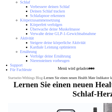
Schlaf
Verbessere deinen Schlaf
Deinen Schlaf tracken
Schlafapnoe erkennen
Körperzusammensetzung
Körperfett verfolgen
Überwache deine Muskelmasse
Verwalte deine GLP-1-Gewichtsabnahme
Aktivität
Steigere deine körperliche Aktivität
Kardiale Leistung optimieren
Ernährung
Verfolge deine Ernährung
Nierensteinen vorbeugen
Support
Menü wird geladen
Für Fachleute
Startseite
Withings Blog
Lernen Sie einen neuen Health Mate Indikator 
Lernen Sie einen neuen Heal
Schlaf-Her