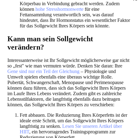
Körperbau in Verbindung gebracht werden. Zudem
können
hohe Stresshormonwerte
für eine
Fettansammlung verantwortlich sein, was darauf
hindeutet, dass Ihr Hormonstatus ein wesentlicher Faktor
für das Sollgewicht Ihres Körpers sein könnte.
Kann man sein Sollgewicht
verändern?
Interessanterweise ist Ihr Sollgewicht möglicherweise gar nicht
so „fest" wie man vermuten würde. Denken Sie daran: Ihre
Gene sind nur ein Teil der Gleichung
– Physiologie und
Umwelt spielen ebenfalls eine überaus wichtige Rolle.
Pubertät, Schwangerschaft, Menopause und Perimenopause
können dazu führen, dass sich das Sollgewicht Ihres Körpers
im Laufe Ihres Lebens verändert. Zudem gibt es zahlreiche
Lebensstilfaktoren, die langfristig ebenfalls dazu beitragen
können, das Sollgewicht Ihres Körpers zu verschieben:
Fett abbauen.
Die Reduzierung Ihres Körperfetts ist der
ideale erste Schritt, um das Sollgewicht Ihres Körpers
langfristig zu senken.
Lesen Sie unseren Artikel über
HIIT
, ein hervorragendes Trainingsprogramm zur
Reduzierung von Körperfett.