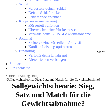
Schlaf
Verbessere deinen Schlaf
Deinen Schlaf tracken
Schlafapnoe erkennen
Körperzusammensetzung
Körperfett verfolgen
Überwache deine Muskelmasse
Verwalte deine GLP-1-Gewichtsabnahme
Aktivität
Steigere deine körperliche Aktivität
Kardiale Leistung optimieren
Ernährung
Menü 
Verfolge deine Ernährung
Nierensteinen vorbeugen
Support
Für Fachleute
Startseite
Withings Blog
Sollgewichtstheorie: Sieg, Satz und Match für die Gewichtsabnahme?
Sollgewichtstheorie: Sieg,
Satz und Match für die
Gewichtsabnahme?