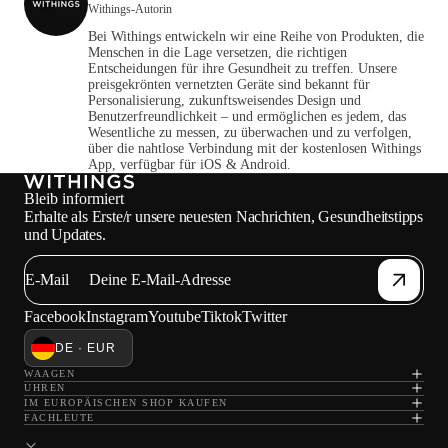
Withings-Autorin
Bei Withings entwickeln wir eine Reihe von Produkten, die
Menschen in die Lage versetzen, die richtigen
Entscheidungen für ihre Gesundheit zu treffen. Unsere
preisgekrönten vernetzten Geräte sind bekannt für
Personalisierung, zukunftsweisendes Design und
Benutzerfreundlichkeit – und ermöglichen es jedem, das
Wesentliche zu messen, zu überwachen und zu verfolgen,
über die nahtlose Verbindung mit der kostenlosen Withings
App, verfügbar für iOS & Android.
Bleib informiert
Erhalte als Erste/r unsere neuesten Nachrichten, Gesundheitstipps
und Updates.
E-Mail
Facebook
Instagram
Youtube
Tiktok
Twitter
DE · EUR
WAAGEN
UHREN
IM EUROPÄISCHEN SHOP KAUFEN
FACHLEUTE