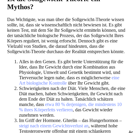
Mythos?
Das Wichtigste, was man über die Sollgewicht-Theorie wissen
sollte, ist, dass sie wissenschaftlich nicht bewiesen ist. Es gibt
keinen Test, mit dem Sie Ihr Sollgewicht ermitteln können, und
der tatsächliche biologische Prozess, der das Sollgewicht Ihres
Körpers reguliert, ist wenig erforscht. Dennoch gibt es eine
Vielzahl von Studien, die darauf hindeuten, dass die
Sollgewicht-Theorie durchaus der Realität entsprechen könnte.
Alles in den Genen.
Es gibt breite Unterstützung für die
Idee, dass Ihr Gewicht durch eine Kombination aus
Physiologie, Umwelt und Genetik bestimmt wird, und
Tierversuche legen nahe, dass es möglicherweise
eine
Art biologische Kontrolle
über Ihr Gewicht gibt.
Schwierigkeiten nach der Diät.
Viele Menschen, die eine
Diät machen, haben Schwierigkeiten, ihr Gewicht nach
dem Ende der Diät zu halten. Tatsächlich schätzen
manche, dass
etwa 80 % derjenigen, die mindestens 10
% ihres Körperfetts verlieren
, das Gewicht wieder
zunehmen werden.
Im Griff der Hormone.
Ghrelin – das Hungerhormon –
steigt nach einem Gewichtsverlust an
, während hohe
Testosteronwerte offenbar mit einem schlankeren
An