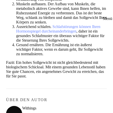
Muskeln aufbauen.
Der Aufbau von Muskeln, die
metabolisch aktives Gewebe sind, kann Ihnen helfen, im
Ruhezustand Energie zu verbrennen. Das ist der beste
Weg, schlank zu bleiben und damit das Sollgewicht Ihres
Menü 
Körpers zu senken.
Ausreichend schlafen.
Schlafstörungen können Ihren
Hormonspiegel durcheinanderbringen
, daher ist ein
gesundes Schlafmuster ein überaus wichtiger Faktor für
die Steuerung Ihres Sollgewichts.
Gesund ernähren.
Die Ernährung ist ein äußerst
wichtiger Faktor, wenn es darum geht, Ihr Sollgewicht
zu normalisieren.
Fazit: Ein hohes Sollgewicht ist nicht gleichbedeutend mit
biologischem Schicksal. Mit einem gesunden Lebensstil haben
Sie gute Chancen, ein angenehmes Gewicht zu erreichen, das
für Sie passt.
ÜBER DEN AUTOR
Withings