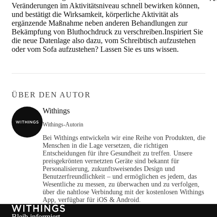
Veränderungen im Aktivitätsniveau schnell bewirken können,
und bestätigt die Wirksamkeit, körperliche Aktivität als
ergänzende Maßnahme neben anderen Behandlungen zur
Bekämpfung von Bluthochdruck zu verschreiben.Inspiriert Sie
die neue Datenlage also dazu, vom Schreibtisch aufzustehen
oder vom Sofa aufzustehen? Lassen Sie es uns wissen.
ÜBER DEN AUTOR
Withings
Withings-Autorin
Bei Withings entwickeln wir eine Reihe von Produkten, die
Menschen in die Lage versetzen, die richtigen
Entscheidungen für ihre Gesundheit zu treffen. Unsere
preisgekrönten vernetzten Geräte sind bekannt für
Personalisierung, zukunftsweisendes Design und
Benutzerfreundlichkeit – und ermöglichen es jedem, das
Wesentliche zu messen, zu überwachen und zu verfolgen,
über die nahtlose Verbindung mit der kostenlosen Withings
App, verfügbar für iOS & Android.
Bleib informiert