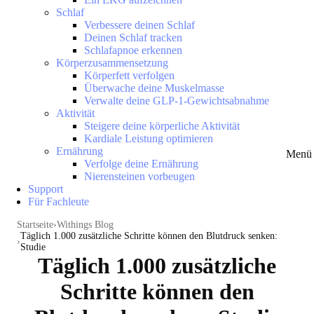
Schlaf
Verbessere deinen Schlaf
Deinen Schlaf tracken
Schlafapnoe erkennen
Körperzusammensetzung
Körperfett verfolgen
Überwache deine Muskelmasse
Verwalte deine GLP-1-Gewichtsabnahme
Aktivität
Steigere deine körperliche Aktivität
Kardiale Leistung optimieren
Ernährung
Menü 
Verfolge deine Ernährung
Nierensteinen vorbeugen
Support
Für Fachleute
Startseite
Withings Blog
Täglich 1.000 zusätzliche Schritte können den Blutdruck senken:
Studie
Täglich 1.000 zusätzliche
Schritte können den