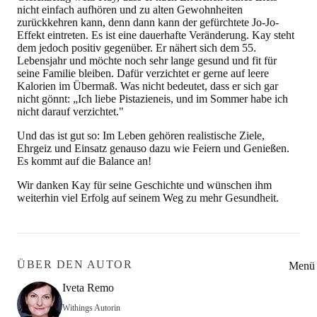
nicht einfach aufhören und zu alten Gewohnheiten
zurückkehren kann, denn dann kann der gefürchtete Jo-Jo-
Effekt eintreten. Es ist eine dauerhafte Veränderung. Kay steht
dem jedoch positiv gegenüber. Er nähert sich dem 55.
Lebensjahr und möchte noch sehr lange gesund und fit für
seine Familie bleiben. Dafür verzichtet er gerne auf leere
Kalorien im Übermaß. Was nicht bedeutet, dass er sich gar
nicht gönnt: „Ich liebe Pistazieneis, und im Sommer habe ich
nicht darauf verzichtet."
Und das ist gut so: Im Leben gehören realistische Ziele,
Ehrgeiz und Einsatz genauso dazu wie Feiern und Genießen.
Es kommt auf die Balance an!
Wir danken Kay für seine Geschichte und wünschen ihm
weiterhin viel Erfolg auf seinem Weg zu mehr Gesundheit.
ÜBER DEN AUTOR
Menü 
Iveta Remo
Withings Autorin