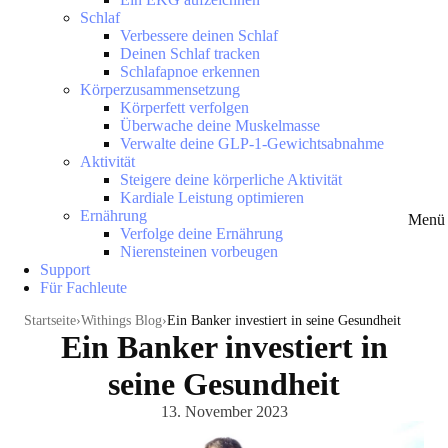
Schlaf
Verbessere deinen Schlaf
Deinen Schlaf tracken
Schlafapnoe erkennen
Körperzusammensetzung
Körperfett verfolgen
Überwache deine Muskelmasse
Verwalte deine GLP-1-Gewichtsabnahme
Aktivität
Steigere deine körperliche Aktivität
Kardiale Leistung optimieren
Ernährung
Menü 
Verfolge deine Ernährung
Nierensteinen vorbeugen
Support
Für Fachleute
Startseite
Withings Blog
Ein Banker investiert in seine Gesundheit
Ein Banker investiert in
seine Gesundheit
13. November 2023