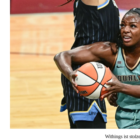
Uhren
Withings ist sto