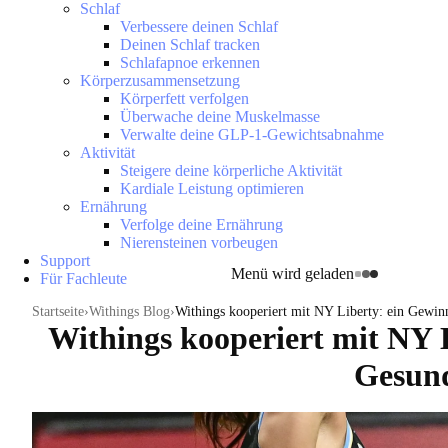
Schlaf
Verbessere deinen Schlaf
Deinen Schlaf tracken
Schlafapnoe erkennen
Körperzusammensetzung
Körperfett verfolgen
Überwache deine Muskelmasse
Verwalte deine GLP-1-Gewichtsabnahme
Aktivität
Steigere deine körperliche Aktivität
Kardiale Leistung optimieren
Ernährung
Verfolge deine Ernährung
Nierensteinen vorbeugen
Support
Menü wird geladen
Für Fachleute
Startseite
Withings Blog
Withings kooperiert mit NY Liberty: ein Gewin
Withings kooperiert mit NY L
Gesund