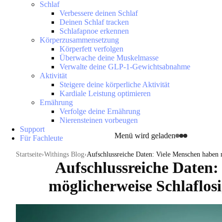
Schlaf
Verbessere deinen Schlaf
Deinen Schlaf tracken
Schlafapnoe erkennen
Körperzusammensetzung
Körperfett verfolgen
Überwache deine Muskelmasse
Verwalte deine GLP-1-Gewichtsabnahme
Aktivität
Steigere deine körperliche Aktivität
Kardiale Leistung optimieren
Ernährung
Verfolge deine Ernährung
Nierensteinen vorbeugen
Support
Menü wird geladen
Für Fachleute
Startseite
Withings Blog
Aufschlussreiche Daten: Viele Menschen haben m
Aufschlussreiche Daten:
möglicherweise Schlaflosi