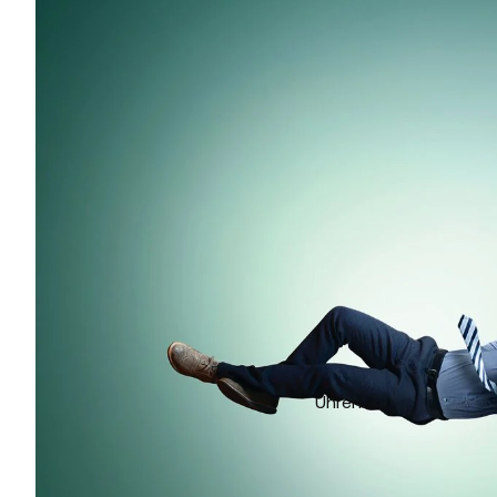
Uhren