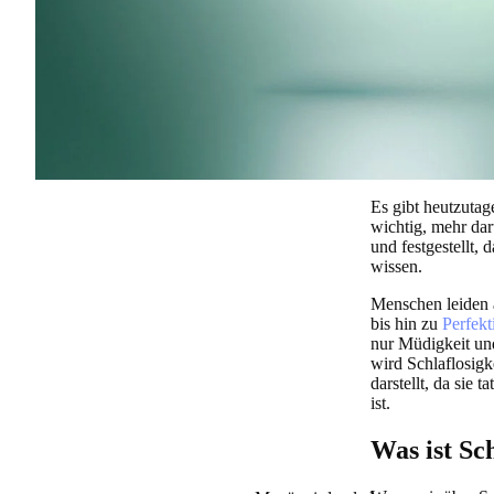
Es gibt heutzutag
wichtig, mehr dar
und festgestellt,
wissen.
Menschen leiden 
bis hin zu
Perfek
nur Müdigkeit und
wird Schlaflosigk
darstellt, da sie 
ist.
Was ist Sch