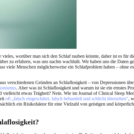
e vieles, worüber man sich den Schlaf rauben könnte, daher ist es für d
über zu erfahren, was uns nachts wachhält. Wir haben uns die Daten g
 dass viele Menschen möglicherweise ein Schlafproblem haben – ohne e
aus verschiedenen Gründen an Schlaflosigkeit – von Depressionen üb
tionismus
. Aber was ist Schlaflosigkeit und warum ist sie ein ernstes Pro
 vielleicht etwas Trägheit? Nein. Wie im Journal of Clinical Sleep Medi
eit
oft „falsch eingeschätzt, falsch behandelt und schlicht übersehen"
, 
tatsächlich ein Risikofaktor für eine Vielzahl von geistigen und körperl
laflosigkeit?