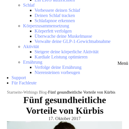
Schlaf
Verbessere deinen Schlaf
Deinen Schlaf tracken
Schlafapnoe erkennen
Körperzusammensetzung
Körperfett verfolgen
Überwache deine Muskelmasse
Verwalte deine GLP-1-Gewichtsabnahme
Aktivität
Steigere deine körperliche Aktivität
Kardiale Leistung optimieren
Ernährung
Menü 
Verfolge deine Ernährung
Nierensteinen vorbeugen
Support
Für Fachleute
Startseite
Withings Blog
Fünf gesundheitliche Vorteile von Kürbis
Fünf gesundheitliche
Vorteile von Kürbis
17. Oktober 2017