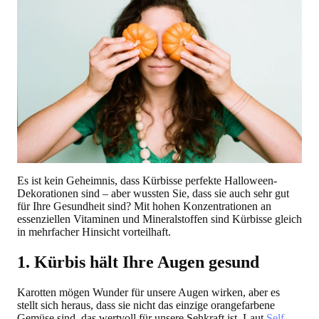
Es ist kein Geheimnis, dass Kürbisse perfekte Halloween-
Dekorationen sind – aber wussten Sie, dass sie auch sehr gut
für Ihre Gesundheit sind? Mit hohen Konzentrationen an
essenziellen Vitaminen und Mineralstoffen sind Kürbisse gleich
in mehrfacher Hinsicht vorteilhaft.
1. Kürbis hält Ihre Augen gesund
Karotten mögen Wunder für unsere Augen wirken, aber es
stellt sich heraus, dass sie nicht das einzige orangefarbene
Gemüse sind, das wertvoll für unsere Sehkraft ist. Laut
Self