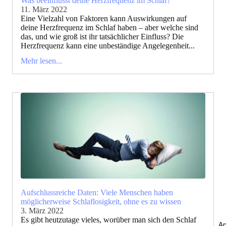
Was beeinflusst deine Herzfrequenz im Schlaf?
11. März 2022
Eine Vielzahl von Faktoren kann Auswirkungen auf
deine Herzfrequenz im Schlaf haben – aber welche sind
das, und wie groß ist ihr tatsächlicher Einfluss? Die
Herzfrequenz kann eine unbeständige Angelegenheit...
Mehr lesen...
Aufschlussreiche Daten: Viele Menschen haben
möglicherweise Schlaflosigkeit, ohne es zu wissen
3. März 2022
Es gibt heutzutage vieles, worüber man sich den Schlaf
An