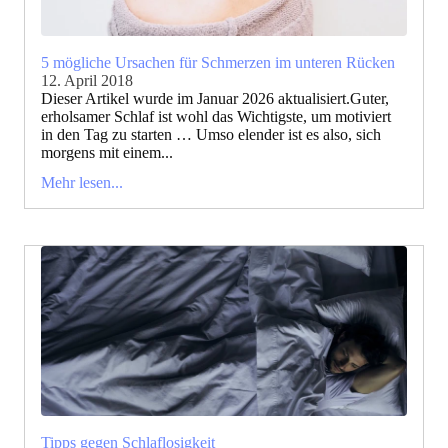
5 mögliche Ursachen für Schmerzen im unteren Rücken
12. April 2018
Dieser Artikel wurde im Januar 2026 aktualisiert.Guter,
erholsamer Schlaf ist wohl das Wichtigste, um motiviert
in den Tag zu starten … Umso elender ist es also, sich
morgens mit einem...
Mehr lesen...
Tipps gegen Schlaflosigkeit