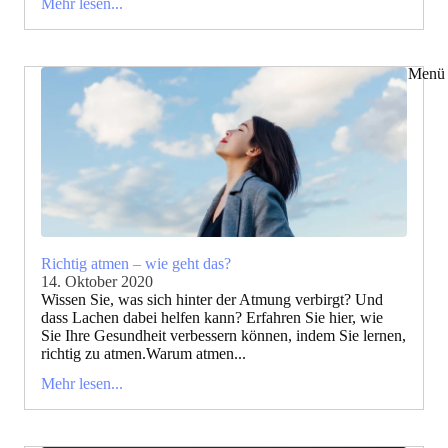
Mehr lesen...
Menü 
Richtig atmen – wie geht das?
14. Oktober 2020
Wissen Sie, was sich hinter der Atmung verbirgt? Und
dass Lachen dabei helfen kann? Erfahren Sie hier, wie
Sie Ihre Gesundheit verbessern können, indem Sie lernen,
richtig zu atmen.Warum atmen...
Mehr lesen...