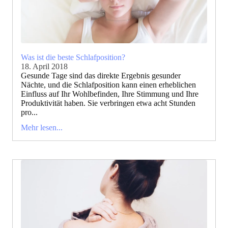
Was ist die beste Schlafposition?
18. April 2018
Gesunde Tage sind das direkte Ergebnis gesunder
Nächte, und die Schlafposition kann einen erheblichen
Einfluss auf Ihr Wohlbefinden, Ihre Stimmung und Ihre
Produktivität haben. Sie verbringen etwa acht Stunden
pro...
Mehr lesen...