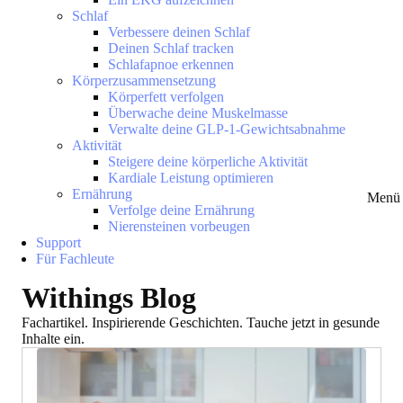
Schlaf
Verbessere deinen Schlaf
Deinen Schlaf tracken
Schlafapnoe erkennen
Körperzusammensetzung
Körperfett verfolgen
Überwache deine Muskelmasse
Verwalte deine GLP-1-Gewichtsabnahme
Aktivität
Steigere deine körperliche Aktivität
Kardiale Leistung optimieren
Ernährung
Menü 
Verfolge deine Ernährung
Nierensteinen vorbeugen
Support
Für Fachleute
Withings Blog
Fachartikel. Inspirierende Geschichten. Tauche jetzt in gesunde
Inhalte ein.