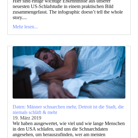
Hier sind einige wichtige Erkenntnisse aus unserer
neuesten US-Schlafstudie in einem praktischen Bild
zusammengefasst. The infographic doesn’t tell the whole
story....
Mehr lesen...
Daten: Männer schnarchen mehr, Detroit ist die Stadt, die
niemals schläft & mehr
19. März 2019
Wir haben ausgewertet, wie viel und wie lange Menschen
in den USA schlafen, und uns die Schnarchdaten
angesehen, um herauszufinden, wer am meisten