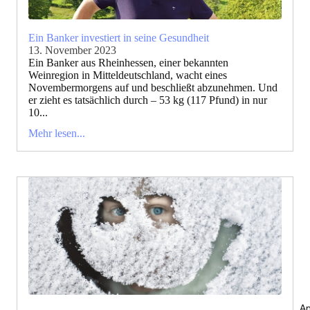
Ein Banker investiert in seine Gesundheit
13. November 2023
Ein Banker aus Rheinhessen, einer bekannten
Weinregion in Mitteldeutschland, wacht eines
Novembermorgens auf und beschließt abzunehmen. Und
er zieht es tatsächlich durch – 53 kg (117 Pfund) in nur
10...
Mehr lesen...
An