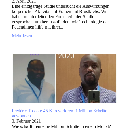
2. April 2021
Eine einzigartige Studie untersucht die Auswirkungen
körperlicher Aktivität auf Frauen mit Brustkrebs. Wir
haben mit der leitenden Forscherin der Studie
gesprochen, um herauszufinden, wie Technologie den
Patientinnen hilft, mit ihrer...
Mehr lesen...
Frédéric Tossou: 45 Kilo verloren. 1 Million Schritte
gewonnen.
3. Februar 2021
Wie schafft man eine Million Schritte in einem Monat?