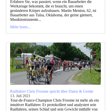
Erfahren Sie, was passiert, wenn ein Bauarbeiter die
Werkzeuge bekommt, die er braucht, um einen
gesünderen Körper aufzubauen. Martin Menton, 62, ist
Bauarbeiter aus Tulsa, Oklahoma, der gerne gärtnert,
Musikinstrumente...
Mehr lesen...
Radfahrer Chris Froome spricht über Daten & Geräte
13. Juli 2021
Tour-de-France-Champion Chris Froome ist mehr als ein
intuitiver Radfahrer. Er protokolliert und analysiert sein
Radfahren, seinen Schlaf und sein Gewicht mithilfe von