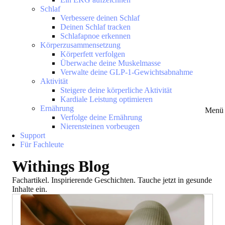
Schlaf
Verbessere deinen Schlaf
Deinen Schlaf tracken
Schlafapnoe erkennen
Körperzusammensetzung
Körperfett verfolgen
Überwache deine Muskelmasse
Verwalte deine GLP-1-Gewichtsabnahme
Aktivität
Steigere deine körperliche Aktivität
Kardiale Leistung optimieren
Ernährung
Menü 
Verfolge deine Ernährung
Nierensteinen vorbeugen
Support
Für Fachleute
Withings Blog
Fachartikel. Inspirierende Geschichten. Tauche jetzt in gesunde
Inhalte ein.