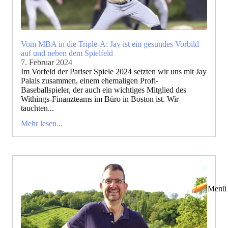
Vom MBA in die Triple-A: Jay ist ein gesundes Vorbild
auf und neben dem Spielfeld
7. Februar 2024
Im Vorfeld der Pariser Spiele 2024 setzten wir uns mit Jay
Palais zusammen, einem ehemaligen Profi-
Baseballspieler, der auch ein wichtiges Mitglied des
Withings-Finanzteams im Büro in Boston ist. Wir
tauchten...
Mehr lesen...
Menü 