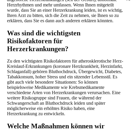
Herzrhythmen und mehr umfassen. Wenn Ihnen mitgeteilt
wurde, dass Sie an einer Herzerkrankung leiden, ist es wichtig,
Ihren Arzt zu bitten, sich die Zeit zu nehmen, sie Ihnen so zu
erklären, dass Sie es dann auch anderen erklären könnten.
Was sind die wichtigsten
Risikofaktoren für
Herzerkrankungen?
Zu den wichtigsten Risikofaktoren für atherosklerotische Herz-
Kreislauf-Erkrankungen (koronare Herzkrankheit, Herzinfarkt,
Schlaganfall) gehören Bluthochdruck, Übergewicht, Diabetes,
Tabakkonsum, hoher Stress und ein sitzender Lebensstil. Es
gibt auch viele besondere Situationen: So können
beispielsweise Medikamente wie Krebsmedikamente
verschiedene Arten von Herzerkrankungen verursachen. Eine
weitere Risikogruppe sind Frauen, die während der
Schwangerschaft an Bluthochdruck leiden und später
möglicherweise ein erhöhtes Risiko haben, eine
Herzerkrankung zu entwickeln.
Welche Maßnahmen können wir