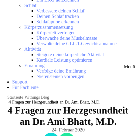
Schlaf
Verbessere deinen Schlaf
Deinen Schlaf tracken
Schlafapnoe erkennen
Körperzusammensetzung
Körperfett verfolgen
Überwache deine Muskelmasse
Verwalte deine GLP-1-Gewichtsabnahme
Aktivität
Steigere deine körperliche Aktivität
Kardiale Leistung optimieren
Ernährung
Menü 
Verfolge deine Ernährung
Nierensteinen vorbeugen
Support
Für Fachleute
Startseite
Withings Blog
4 Fragen zur Herzgesundheit an Dr. Ami Bhatt, M.D.
4 Fragen zur Herzgesundheit
an Dr. Ami Bhatt, M.D.
24. Februar 2020