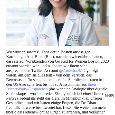
Wir wurden sofort zu Fans der in Boston ansässigen
Kardiologin Ami Bhatt (Bild), nachdem wir erfahren hatten,
dass sie zur Vorsitzenden von Go Red for Women Boston 2020
ernannt worden war, und nachdem wir ihrem sehr
ansprechenden Twitter-Account
@AmiBhattMD
gefolgt
waren, auf dem sie alles teilt – von dem Versuch, das
Bewusstsein für steigende mütterliche Sterblichkeitsraten in
den USA zu schärfen, bis hin zu Ausschnitten aus
ihren
Dinner-Party-Gesprächen
(das war eine Analogie über digitale
Stethoskope – worüber reden
Sie
eigentlich bei einer Dinner-
Menü 
Party?). Jedenfalls steht das Herz im Mittelpunkt all unserer
Gesundheit, und wir hatten einige Fragen, die Dr. Bhatt
freundlicherweise beantwortet hat. Lesen Sie weiter, um mehr
über dieses lebenswichtige Organ zu erfahren, und versuchen