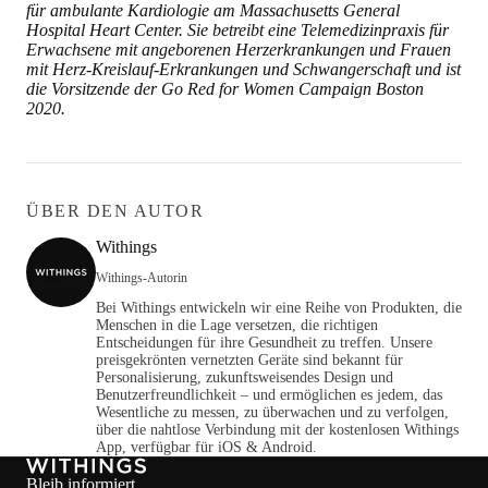
für ambulante Kardiologie am Massachusetts General
Hospital Heart Center. Sie betreibt eine Telemedizinpraxis für
Erwachsene mit angeborenen Herzerkrankungen und Frauen
mit Herz-Kreislauf-Erkrankungen und Schwangerschaft und ist
die Vorsitzende der Go Red for Women Campaign Boston
2020.
ÜBER DEN AUTOR
Withings
Withings-Autorin
Bei Withings entwickeln wir eine Reihe von Produkten, die
Menschen in die Lage versetzen, die richtigen
Entscheidungen für ihre Gesundheit zu treffen. Unsere
preisgekrönten vernetzten Geräte sind bekannt für
Personalisierung, zukunftsweisendes Design und
Benutzerfreundlichkeit – und ermöglichen es jedem, das
Wesentliche zu messen, zu überwachen und zu verfolgen,
über die nahtlose Verbindung mit der kostenlosen Withings
App, verfügbar für iOS & Android.
Bleib informiert