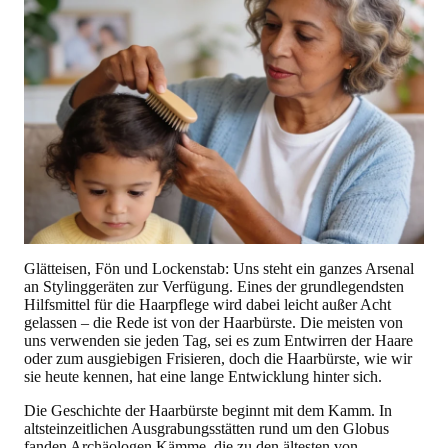
Glätteisen, Fön und Lockenstab: Uns steht ein ganzes Arsenal
an Stylinggeräten zur Verfügung. Eines der grundlegendsten
Hilfsmittel für die Haarpflege wird dabei leicht außer Acht
gelassen – die Rede ist von der Haarbürste. Die meisten von
uns verwenden sie jeden Tag, sei es zum Entwirren der Haare
oder zum ausgiebigen Frisieren, doch die Haarbürste, wie wir
sie heute kennen, hat eine lange Entwicklung hinter sich.
Die Geschichte der Haarbürste beginnt mit dem Kamm. In
altsteinzeitlichen Ausgrabungsstätten rund um den Globus
fanden Archäologen Kämme, die zu den ältesten von