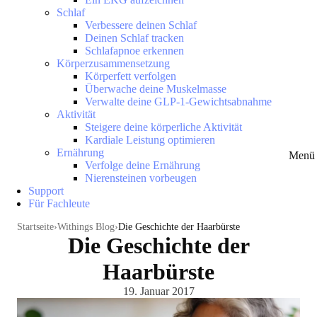
Schlaf
Verbessere deinen Schlaf
Deinen Schlaf tracken
Schlafapnoe erkennen
Körperzusammensetzung
Körperfett verfolgen
Überwache deine Muskelmasse
Verwalte deine GLP-1-Gewichtsabnahme
Aktivität
Steigere deine körperliche Aktivität
Kardiale Leistung optimieren
Ernährung
Menü 
Verfolge deine Ernährung
Nierensteinen vorbeugen
Support
Für Fachleute
Startseite
Withings Blog
Die Geschichte der Haarbürste
Die Geschichte der
Haarbürste
19. Januar 2017