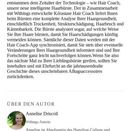
entstammen dem Zeitalter der Technologie – wie Hair Coach,
unsere neue intelligente Haarbürste. Der in Zusammenarbeit
mit Withings entwickelte Kérastase Hair Coach liefert Ihnen
beim Bürsten eine komplette Analyse Ihrer Haargesundheit,
einschließlich Trockenheit, Strukturschädigung, Haarbruch und
Kämmbarkeit. Die Bürste analysiert sogar, auf welche Weise
Sie Ihre Haare bürsten, damit Sie Haarschädigungen künftig
vermeiden können. Sämtliche dieser Daten werden mit der
Hair Coach-App synchronisiert, damit Sie stets über eventuelle
Veränderungen Ihrer Haargesundheit informiert sind und Ihre
Fortschritte ganz leicht nachverfolgen können.Wenn Sie also
das nächste Mal zu Ihrer Lieblingsbürste greifen, sollten Sie
innehalten und mit Ehrfurcht an die jahrtausendealte
Geschichte dieses unscheinbaren Alltagsaccessoires
zurückdenken.
ÜBER DEN AUTOR
Annelise Driscoll
Withings-Autorin
Annelise ist Absolventin des Hamilton College und