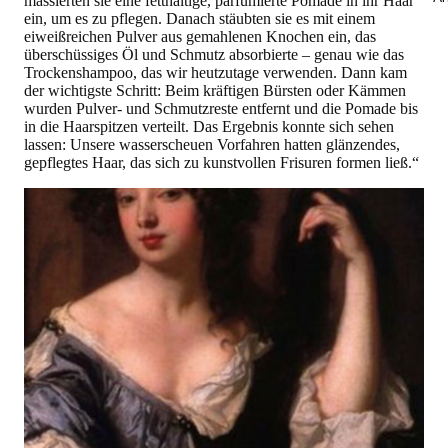
massierten sie eine fetthaltige, parfümierte Pomade in ihr Haar
ein, um es zu pflegen. Danach stäubten sie es mit einem
eiweißreichen Pulver aus gemahlenen Knochen ein, das
überschüssiges Öl und Schmutz absorbierte – genau wie das
Trockenshampoo, das wir heutzutage verwenden. Dann kam
der wichtigste Schritt: Beim kräftigen Bürsten oder Kämmen
wurden Pulver- und Schmutzreste entfernt und die Pomade bis
in die Haarspitzen verteilt. Das Ergebnis konnte sich sehen
lassen: Unsere wasserscheuen Vorfahren hatten glänzendes,
gepflegtes Haar, das sich zu kunstvollen Frisuren formen ließ.“