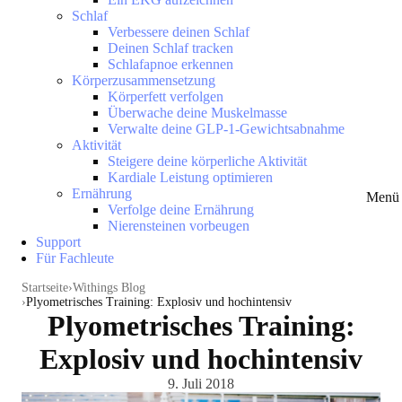
Schlaf
Verbessere deinen Schlaf
Deinen Schlaf tracken
Schlafapnoe erkennen
Körperzusammensetzung
Körperfett verfolgen
Überwache deine Muskelmasse
Verwalte deine GLP-1-Gewichtsabnahme
Aktivität
Steigere deine körperliche Aktivität
Kardiale Leistung optimieren
Ernährung
Menü 
Verfolge deine Ernährung
Nierensteinen vorbeugen
Support
Für Fachleute
Startseite
Withings Blog
Plyometrisches Training: Explosiv und hochintensiv
Plyometrisches Training:
Explosiv und hochintensiv
9. Juli 2018