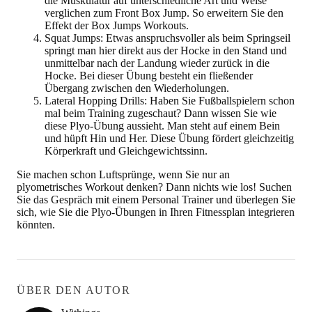
die Muskulatur auf unterschiedliche Art und Weise
verglichen zum Front Box Jump. So erweitern Sie den
Effekt der Box Jumps Workouts.
Squat Jumps:
Etwas anspruchsvoller als beim Springseil
springt man hier direkt aus der Hocke in den Stand und
unmittelbar nach der Landung wieder zurück in die
Hocke. Bei dieser Übung besteht ein fließender
Übergang zwischen den Wiederholungen.
Lateral Hopping Drills:
Haben Sie Fußballspielern schon
mal beim Training zugeschaut? Dann wissen Sie wie
diese Plyo-Übung aussieht. Man steht auf einem Bein
und hüpft Hin und Her. Diese Übung fördert gleichzeitig
Körperkraft und Gleichgewichtssinn.
Sie machen schon Luftsprünge, wenn Sie nur an
plyometrisches Workout denken? Dann nichts wie los! Suchen
Sie das Gespräch mit einem Personal Trainer und überlegen Sie
sich, wie Sie die Plyo-Übungen in Ihren Fitnessplan integrieren
könnten.
ÜBER DEN AUTOR