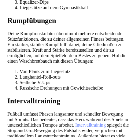
Equalizer-Dips
Liegestütze auf dem Gymnastikball
Rumpfübungen
Deine Rumpfmuskulatur übernimmt mehrere entscheidende
Stützfunktionen, die zu deiner allgemeinen Fitness beitragen.
Ein starker, stabiler Rumpf hilft dabei, deine Gliedmaßen zu
stabilisieren, Kraft und Stärke bereitzustellen und dir zu
ermöglichen, auf dem Spielfeld dein Bestes zu geben. Hol dir
einen Waschbrettbauch mit diesen Übungen:
Von Plank zum Liegestütz
Langhantel-Roll-outs
Seitliche V-Ups
Russische Drehungen mit Gewichtsscheibe
Intervalltraining
Fußball umfasst Phasen langsamer und schneller Bewegung
mit Sprints. Das bedeutet, dass das Herz während des Spiels in
unterschiedlichen Tempos arbeitet.
Intervalltraining
spiegelt die
Stop-and-Go-Bewegung des Fußballs wider, verglichen mit
traditionellem Langstreckentraining. Außerdem bietet es viele