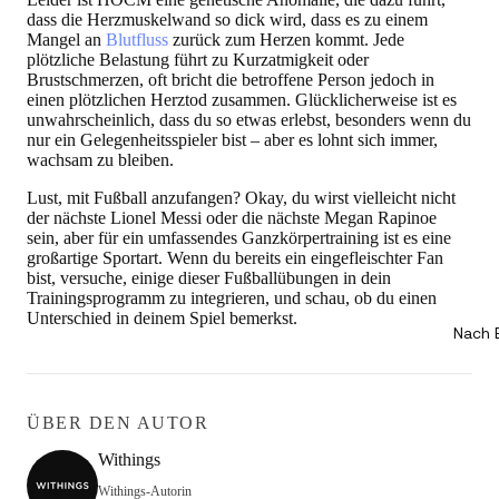
dass die Herzmuskelwand so dick wird, dass es zu einem
Mangel an
Blutfluss
zurück zum Herzen kommt. Jede
plötzliche Belastung führt zu Kurzatmigkeit oder
Brustschmerzen, oft bricht die betroffene Person jedoch in
einen plötzlichen Herztod zusammen. Glücklicherweise ist es
unwahrscheinlich, dass du so etwas erlebst, besonders wenn du
nur ein Gelegenheitsspieler bist – aber es lohnt sich immer,
wachsam zu bleiben.
Lust, mit Fußball anzufangen? Okay, du wirst vielleicht nicht
der nächste Lionel Messi oder die nächste Megan Rapinoe
sein, aber für ein umfassendes Ganzkörpertraining ist es eine
großartige Sportart. Wenn du bereits ein eingefleischter Fan
bist, versuche, einige dieser Fußballübungen in dein
Trainingsprogramm zu integrieren, und schau, ob du einen
Unterschied in deinem Spiel bemerkst.
Nach 
ÜBER DEN AUTOR
Withings
Withings-Autorin