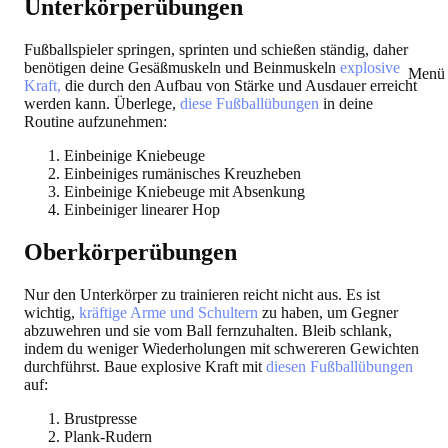
Unterkörperübungen
Fußballspieler springen, sprinten und schießen ständig, daher
benötigen deine Gesäßmuskeln und Beinmuskeln
explosive
Menü 
Kraft,
die durch den Aufbau von Stärke und Ausdauer erreicht
werden kann. Überlege,
diese Fußballübungen
in deine
Routine aufzunehmen:
Einbeinige Kniebeuge
Einbeiniges rumänisches Kreuzheben
Einbeinige Kniebeuge mit Absenkung
Einbeiniger linearer Hop
Oberkörperübungen
Nur den Unterkörper zu trainieren reicht nicht aus. Es ist
wichtig,
kräftige Arme und Schultern
zu haben, um Gegner
abzuwehren und sie vom Ball fernzuhalten. Bleib schlank,
indem du weniger Wiederholungen mit schwereren Gewichten
durchführst. Baue explosive Kraft mit
diesen Fußballübungen
auf:
Brustpresse
Plank-Rudern