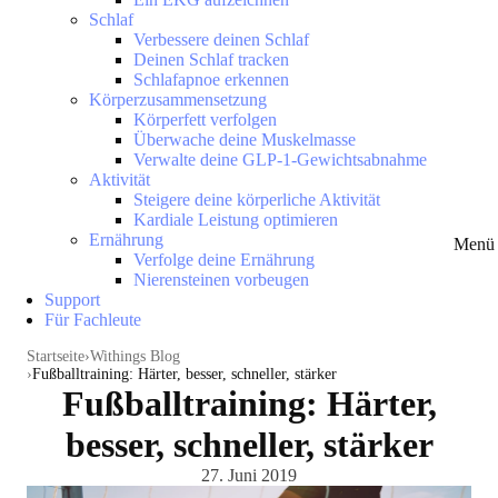
Schlaf
Verbessere deinen Schlaf
Deinen Schlaf tracken
Schlafapnoe erkennen
Körperzusammensetzung
Körperfett verfolgen
Überwache deine Muskelmasse
Verwalte deine GLP-1-Gewichtsabnahme
Aktivität
Steigere deine körperliche Aktivität
Kardiale Leistung optimieren
Ernährung
Menü 
Verfolge deine Ernährung
Nierensteinen vorbeugen
Support
Für Fachleute
Startseite
Withings Blog
Fußballtraining: Härter, besser, schneller, stärker
Fußballtraining: Härter,
besser, schneller, stärker
27. Juni 2019