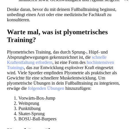
Denke daran, bevor du mit deinem Fußballtraining beginnst,
unbedingt einen Arzt oder eine medizinische Fachkraft zu
konsultieren.
Warte mal, was ist plyometrisches
Training?
Plyometrisches Training, das durch Sprung-, Hüpf- und
Absprungbewegungen gekennzeichnet ist, die
schnelle
Kraftentfaltung erfordern
, ist eine Form des
hochintensiven
Trainings
, das zur Entwicklung explosiver Kraft eingesetzt
wird. Viele Sportler empfinden Plyometrie als praktischer als
Gewichte für eine schnellere Muskelentwicklung. Um
plyometrische Übungen in dein Fußballtraining zu integrieren,
erwäge die
folgenden Übungen
hinzuzufügen:
Vorwärts-Box-Jump
Weitsprung
Punktübung
Skater-Sprung
BOSU-Ball-Burpees