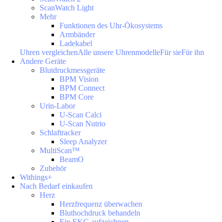
ScanWatch Light
Mehr
Funktionen des Uhr-Ökosystems
Armbänder
Ladekabel
Uhren vergleichen
Alle unsere Uhrenmodelle
Für sie
Für ihn
Andere Geräte
Blutdruckmessgeräte
BPM Vision
BPM Connect
BPM Core
Urin-Labor
U-Scan Calci
U-Scan Nutrio
Schlaftracker
Sleep Analyzer
MultiScan™
BeamO
Zubehör
Withings+
Nach Bedarf einkaufen
Herz
Herzfrequenz überwachen
Bluthochdruck behandeln
Ein EKG aufzeichnen