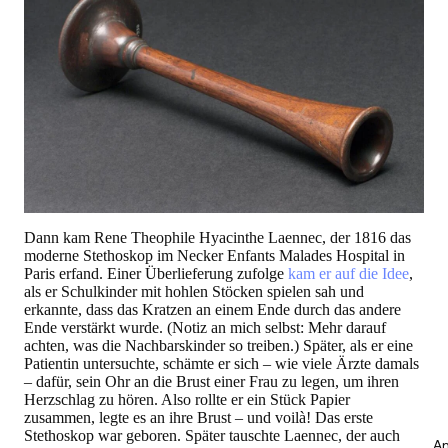
Dann kam Rene Theophile Hyacinthe Laennec, der 1816 das
moderne Stethoskop im Necker Enfants Malades Hospital in
Paris erfand. Einer Überlieferung zufolge
kam er auf die Idee
,
als er Schulkinder mit hohlen Stöcken spielen sah und
erkannte, dass das Kratzen an einem Ende durch das andere
Ende verstärkt wurde. (Notiz an mich selbst: Mehr darauf
achten, was die Nachbarskinder so treiben.) Später, als er eine
Patientin untersuchte, schämte er sich – wie viele Ärzte damals
– dafür, sein Ohr an die Brust einer Frau zu legen, um ihren
Herzschlag zu hören. Also rollte er ein Stück Papier
zusammen, legte es an ihre Brust – und voilà! Das erste
Stethoskop war geboren. Später tauschte Laennec, der auch
An