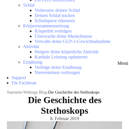
Schlaf
Verbessere deinen Schlaf
Deinen Schlaf tracken
Schlafapnoe erkennen
Körperzusammensetzung
Körperfett verfolgen
Überwache deine Muskelmasse
Verwalte deine GLP-1-Gewichtsabnahme
Aktivität
Steigere deine körperliche Aktivität
Kardiale Leistung optimieren
Ernährung
Menü 
Verfolge deine Ernährung
Nierensteinen vorbeugen
Support
Für Fachleute
Startseite
Withings Blog
Die Geschichte des Stethoskops
Die Geschichte des
Stethoskops
8. Februar 2019