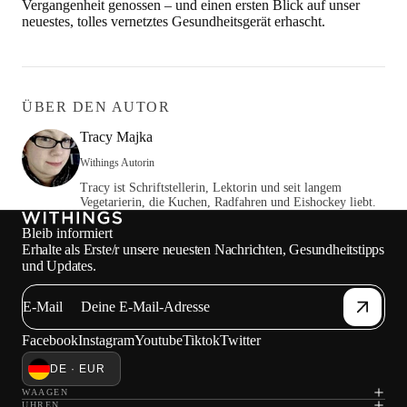
Vergangenheit genossen – und einen ersten Blick auf unser
neuestes, tolles vernetztes Gesundheitsgerät erhascht.
ÜBER DEN AUTOR
Tracy Majka
Withings Autorin
Tracy ist Schriftstellerin, Lektorin und seit langem
Vegetarierin, die Kuchen, Radfahren und Eishockey liebt.
Bleib informiert
Erhalte als Erste/r unsere neuesten Nachrichten, Gesundheitstipps
und Updates.
E-Mail
Facebook
Instagram
Youtube
Tiktok
Twitter
DE · EUR
WAAGEN
UHREN