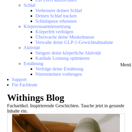
Schlaf
Verbessere deinen Schlaf
Deinen Schlaf tracken
Schlafapnoe erkennen
Körperzusammensetzung
Körperfett verfolgen
Überwache deine Muskelmasse
Verwalte deine GLP-1-Gewichtsabnahme
Aktivität
Steigere deine körperliche Aktivität
Kardiale Leistung optimieren
Ernährung
Menü 
Verfolge deine Ernährung
Nierensteinen vorbeugen
Support
Für Fachleute
Withings Blog
Fachartikel. Inspirierende Geschichten. Tauche jetzt in gesunde
Inhalte ein.