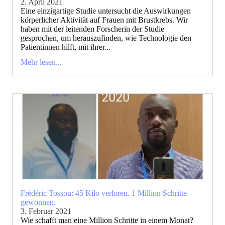
2. April 2021
Eine einzigartige Studie untersucht die Auswirkungen
körperlicher Aktivität auf Frauen mit Brustkrebs. Wir
haben mit der leitenden Forscherin der Studie
gesprochen, um herauszufinden, wie Technologie den
Patientinnen hilft, mit ihrer...
Mehr lesen...
Frédéric Tossou: 45 Kilo verloren. 1 Million Schritte
gewonnen.
3. Februar 2021
Wie schafft man eine Million Schritte in einem Monat?