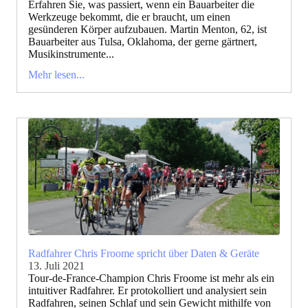
Erfahren Sie, was passiert, wenn ein Bauarbeiter die
Werkzeuge bekommt, die er braucht, um einen
gesünderen Körper aufzubauen. Martin Menton, 62, ist
Bauarbeiter aus Tulsa, Oklahoma, der gerne gärtnert,
Musikinstrumente...
Mehr lesen...
Radfahrer Chris Froome spricht über Daten & Geräte
13. Juli 2021
Tour-de-France-Champion Chris Froome ist mehr als ein
intuitiver Radfahrer. Er protokolliert und analysiert sein
Radfahren, seinen Schlaf und sein Gewicht mithilfe von