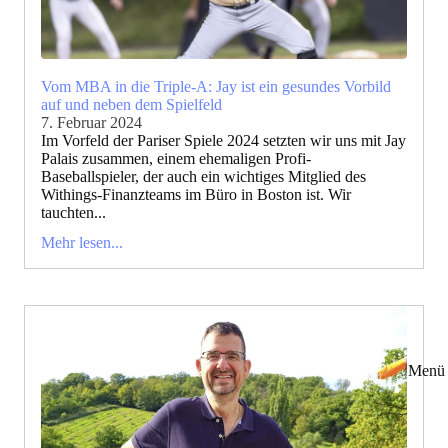
Vom MBA in die Triple-A: Jay ist ein gesundes Vorbild
auf und neben dem Spielfeld
7. Februar 2024
Im Vorfeld der Pariser Spiele 2024 setzten wir uns mit Jay
Palais zusammen, einem ehemaligen Profi-
Baseballspieler, der auch ein wichtiges Mitglied des
Withings-Finanzteams im Büro in Boston ist. Wir
tauchten...
Mehr lesen...
Menü 