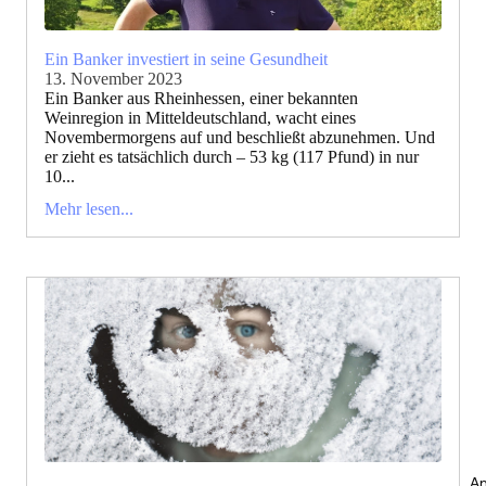
Ein Banker investiert in seine Gesundheit
13. November 2023
Ein Banker aus Rheinhessen, einer bekannten
Weinregion in Mitteldeutschland, wacht eines
Novembermorgens auf und beschließt abzunehmen. Und
er zieht es tatsächlich durch – 53 kg (117 Pfund) in nur
10...
Mehr lesen...
An