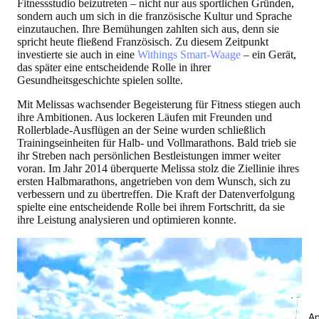
Fitnessstudio beizutreten – nicht nur aus sportlichen Gründen,
sondern auch um sich in die französische Kultur und Sprache
einzutauchen. Ihre Bemühungen zahlten sich aus, denn sie
spricht heute fließend Französisch. Zu diesem Zeitpunkt
investierte sie auch in eine
Withings Smart-Waage
– ein Gerät,
das später eine entscheidende Rolle in ihrer
Gesundheitsgeschichte spielen sollte.
Mit Melissas wachsender Begeisterung für Fitness stiegen auch
ihre Ambitionen. Aus lockeren Läufen mit Freunden und
Rollerblade-Ausflügen an der Seine wurden schließlich
Trainingseinheiten für Halb- und Vollmarathons. Bald trieb sie
ihr Streben nach persönlichen Bestleistungen immer weiter
voran. Im Jahr 2014 überquerte Melissa stolz die Ziellinie ihres
ersten Halbmarathons, angetrieben von dem Wunsch, sich zu
verbessern und zu übertreffen. Die Kraft der Datenverfolgung
spielte eine entscheidende Rolle bei ihrem Fortschritt, da sie
ihre Leistung analysieren und optimieren konnte.
An