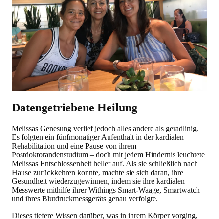
Datengetriebene Heilung
Melissas Genesung verlief jedoch alles andere als geradlinig.
Es folgten ein fünfmonatiger Aufenthalt in der kardialen
Rehabilitation und eine Pause von ihrem
Postdoktorandenstudium – doch mit jedem Hindernis leuchtete
Melissas Entschlossenheit heller auf. Als sie schließlich nach
Hause zurückkehren konnte, machte sie sich daran, ihre
Gesundheit wiederzugewinnen, indem sie ihre kardialen
Messwerte mithilfe ihrer Withings Smart-Waage, Smartwatch
und ihres Blutdruckmessgeräts genau verfolgte.
Dieses tiefere Wissen darüber, was in ihrem Körper vorging,