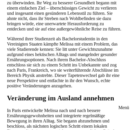
zu überwinden. Ihr Weg zu besserer Gesundheit begann mit
einem einfachen Ziel – überschüssiges Gewicht zu verlieren
und insgesamt einen gesünderen Lebensstil zu führen. Sie
ahnte nicht, dass ihr Streben nach Wohlbefinden sie dazu
bringen würde, eine unerwartete Herausforderung zu
entdecken und sie auf eine außergewöhnliche Reise zu führen.
Während ihrer Studienzeit als Bachelorstudentin in den
Vereinigten Staaten kämpfte Melissa mit einem Problem, das
viele Studierende kennen: Sie litt unter Gewichtszunahme
aufgrund eines hektischen Alltags und mangelnder gesunder
Ernährungsoptionen. Nach ihrem Bachelor-Abschluss
entschloss sie sich zu einem Schritt ins Unbekannte und zog
nach Paris, Frankreich, wo sie weiterführende Abschlüsse im
Bereich Physik anstrebte. Dieser Tapetenwechsel gab ihr eine
neue Perspektive und entfachte in ihr den Wunsch, echte
positive Veränderungen anzugehen.
Veränderung im Ausland annehmen
Menü 
In Paris entwickelte Melissa nach und nach bessere
Ernährungsgewohnheiten und integrierte regelmäßige
Bewegung in ihren Alltag. Sie begann abzunehmen und
beschloss, als nächsten logischen Schritt einem lokalen