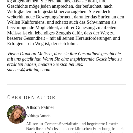
kg abgenommen. Sie erzählte uns, dass sie hofft, ihre
Geschichte möge jeden ansprechen, der befürchtet, nach
Widrigkeiten nicht gestärkt hervorzugehen. Sie entdeckt
weiterhin neue Bewegungsformen, darunter das Surfen an den
Wellen Kaliforniens, und schätzt auch das Schwimmen als
hervorragende Möglichkeit, an ihrer Genesung zu arbeiten.
Melissa ist ein lebendiges Zeugnis dafür, dass der Weg zu
besserer Gesundheit – mit all seinen Herausforderungen und
Erfolgen – ein Weg ist, der sich lohnt.
Vielen Dank an Melissa, dass sie ihre Gesundheitsgeschichte
mit uns geteilt hat. Wenn Sie eine inspirierende Geschichte zu
erzählen haben, melden Sie sich bei uns:
success@withings.com
ÜBER DEN AUTOR
Allison Palmer
Withings Autorin
Allison ist Content-Spezialistin und begeisterte Leserin.
Nach ihrem Wechsel aus der klinischen Forschung freut sie