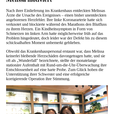
Nach ihrer Einlieferung ins Krankenhaus entdeckten Melissas
Ärzte die Ursache des Ereignisses – einen bisher unentdeckten
angeborenen Herzfehler. Ihre linke Koronararterie hatte sich
verknotet und blockierte während des Marathons den Blutfluss
zu ihrem Herzen. Ein Kindheitssymptom in Form von
Schmerzen im linken Arm hatte möglicherweise früh auf das
Problem hingedeutet, doch leider war der Defekt bis zu diesem
schicksalhaften Moment unbemerkt geblieben.
Obwohl das Krankenhauspersonal erstaunt war, dass Melissa
keinerlei bleibende Herzschäden davongetragen hatte, und sie
oft als „Wunderfall" bezeichnete, stellte der monatelange
stationäre Aufenthalt mit Rund-um-die-Uhr-Überwachung ihre
Entschlossenheit auf eine harte Probe. Zum Glück hoben die
Unterstützung ihrer Schwester und eine erfolgreiche
korrigierende Operation ihre Stimmung.