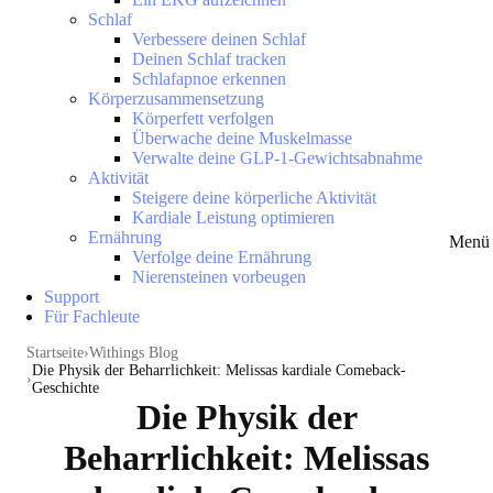
Schlaf
Verbessere deinen Schlaf
Deinen Schlaf tracken
Schlafapnoe erkennen
Körperzusammensetzung
Körperfett verfolgen
Überwache deine Muskelmasse
Verwalte deine GLP-1-Gewichtsabnahme
Aktivität
Steigere deine körperliche Aktivität
Kardiale Leistung optimieren
Ernährung
Menü 
Verfolge deine Ernährung
Nierensteinen vorbeugen
Support
Für Fachleute
Startseite
Withings Blog
Die Physik der Beharrlichkeit: Melissas kardiale Comeback-
Geschichte
Die Physik der
Beharrlichkeit: Melissas