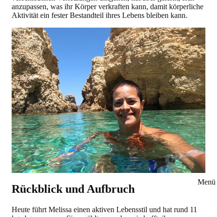
anzupassen, was ihr Körper verkraften kann, damit körperliche
Aktivität ein fester Bestandteil ihres Lebens bleiben kann.
Menü 
Rückblick und Aufbruch
Heute führt Melissa einen aktiven Lebensstil und hat rund 11