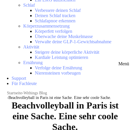
Schlaf
Verbessere deinen Schlaf
Deinen Schlaf tracken
Schlafapnoe erkennen
Körperzusammensetzung
Körperfett verfolgen
Überwache deine Muskelmasse
Verwalte deine GLP-1-Gewichtsabnahme
Aktivität
Steigere deine körperliche Aktivität
Kardiale Leistung optimieren
Ernährung
Menü 
Verfolge deine Ernährung
Nierensteinen vorbeugen
Support
Für Fachleute
Startseite
Withings Blog
Beachvolleyball in Paris ist eine Sache. Eine sehr coole Sache.
Beachvolleyball in Paris ist
eine Sache. Eine sehr coole
Sache.