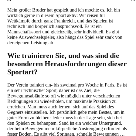
Mein großer Bruder hat gespielt und ich mochte es. Ich bin
wirklich gerne in diesem Sport aktiv: Wir reisen für
Wettkämpfe durch ganz Frankreich, und das Spielen ist
technisch und körperlich anspruchsvoll. Es ist ein
Mannschaftssport und gleichzeitig sehr individuell. Es gibt
keine Auswechselspieler, also hängt das Spiel sehr stark von
der eigenen Leistung ab.
Wie trainieren Sie, und was sind die
besonderen Herausforderungen dieser
Sportart?
Der Verein trainiert ein- bis zweimal pro Woche in Paris. Es ist
ein sehr technischer Sport, daher ist das Ziel, die
Bewegungsabläufe so oft wie möglich unter verschiedenen
Bedingungen zu wiederholen, um maximale Präzision zu
erreichen. Man muss auch lernen, sich auf das Spiel des
Gegners einzustellen. Ich persönlich gebe mein Bestes, um in
guter Form zu bleiben: Jeder muss in der Lage sein, sich bei
den Spielen zu behaupten. Sand ist ein weicher Untergrund,
der beim Bewegen mehr körperliche Anstrengung erfordert als
fester Boden. Es gibt viel Springen, schnelle Bewegungen …