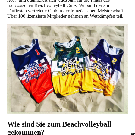
französischen Beachvolleyball-Cups. Wir sind der am
häufigsten vertretene Club in der französischen Meisterschaft.
Über 100 lizenzierte Mitglieder nehmen an Wettkämpfen teil.
Wie sind Sie zum Beachvolleyball
gekommen?
An