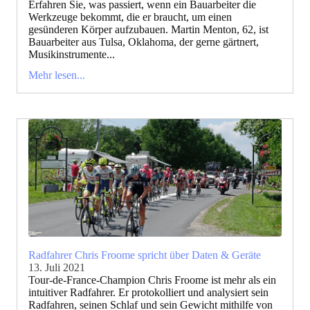
Erfahren Sie, was passiert, wenn ein Bauarbeiter die
Werkzeuge bekommt, die er braucht, um einen
gesünderen Körper aufzubauen. Martin Menton, 62, ist
Bauarbeiter aus Tulsa, Oklahoma, der gerne gärtnert,
Musikinstrumente...
Mehr lesen...
Radfahrer Chris Froome spricht über Daten & Geräte
13. Juli 2021
Tour-de-France-Champion Chris Froome ist mehr als ein
intuitiver Radfahrer. Er protokolliert und analysiert sein
Radfahren, seinen Schlaf und sein Gewicht mithilfe von