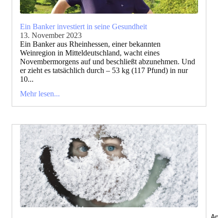
Ein Banker investiert in seine Gesundheit
13. November 2023
Ein Banker aus Rheinhessen, einer bekannten
Weinregion in Mitteldeutschland, wacht eines
Novembermorgens auf und beschließt abzunehmen. Und
er zieht es tatsächlich durch – 53 kg (117 Pfund) in nur
10...
Mehr lesen...
An