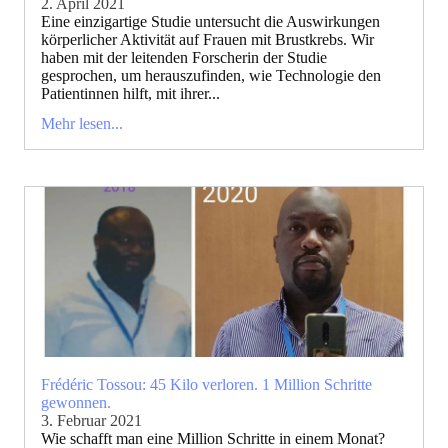
2. April 2021
Eine einzigartige Studie untersucht die Auswirkungen
körperlicher Aktivität auf Frauen mit Brustkrebs. Wir
haben mit der leitenden Forscherin der Studie
gesprochen, um herauszufinden, wie Technologie den
Patientinnen hilft, mit ihrer...
Mehr lesen...
Frédéric Tossou: 45 Kilo verloren. 1 Million Schritte
gewonnen.
3. Februar 2021
Wie schafft man eine Million Schritte in einem Monat?