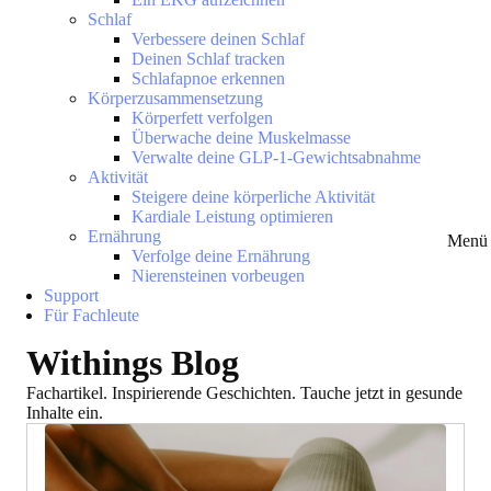
Schlaf
Verbessere deinen Schlaf
Deinen Schlaf tracken
Schlafapnoe erkennen
Körperzusammensetzung
Körperfett verfolgen
Überwache deine Muskelmasse
Verwalte deine GLP-1-Gewichtsabnahme
Aktivität
Steigere deine körperliche Aktivität
Kardiale Leistung optimieren
Ernährung
Menü 
Verfolge deine Ernährung
Nierensteinen vorbeugen
Support
Für Fachleute
Withings Blog
Fachartikel. Inspirierende Geschichten. Tauche jetzt in gesunde
Inhalte ein.