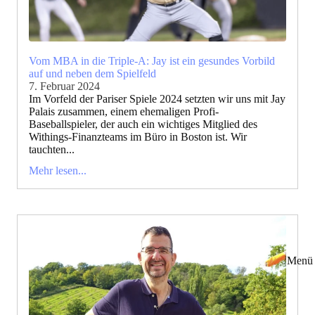
Vom MBA in die Triple-A: Jay ist ein gesundes Vorbild
auf und neben dem Spielfeld
7. Februar 2024
Im Vorfeld der Pariser Spiele 2024 setzten wir uns mit Jay
Palais zusammen, einem ehemaligen Profi-
Baseballspieler, der auch ein wichtiges Mitglied des
Withings-Finanzteams im Büro in Boston ist. Wir
tauchten...
Mehr lesen...
Menü 