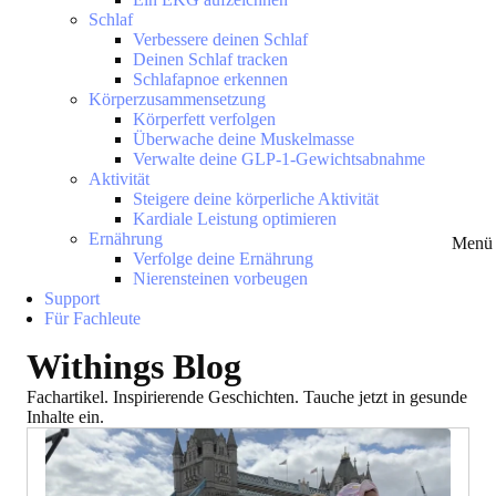
Schlaf
Verbessere deinen Schlaf
Deinen Schlaf tracken
Schlafapnoe erkennen
Körperzusammensetzung
Körperfett verfolgen
Überwache deine Muskelmasse
Verwalte deine GLP-1-Gewichtsabnahme
Aktivität
Steigere deine körperliche Aktivität
Kardiale Leistung optimieren
Ernährung
Menü 
Verfolge deine Ernährung
Nierensteinen vorbeugen
Support
Für Fachleute
Withings Blog
Fachartikel. Inspirierende Geschichten. Tauche jetzt in gesunde
Inhalte ein.