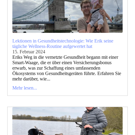
Lektionen in Gesundheitstechnologie: Wie Erik seine
tägliche Wellness-Routine aufgewertet hat
15. Februar 2024
Eriks Weg in die vernetzte Gesundheit begann mit einer
Smart-Waage, die er über einen Versicherungsbonus
erwarb, was zur Schaffung eines umfassenden
Ökosystems von Gesundheitsgeräten führte. Erfahren Sie
mehr darüber, wie...
Mehr lesen...