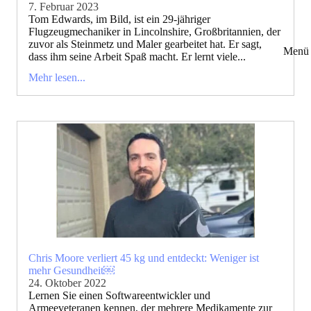
7. Februar 2023
Tom Edwards, im Bild, ist ein 29-jähriger
Flugzeugmechaniker in Lincolnshire, Großbritannien, der
zuvor als Steinmetz und Maler gearbeitet hat. Er sagt,
Menü 
dass ihm seine Arbeit Spaß macht. Er lernt viele...
Mehr lesen...
Chris Moore verliert 45 kg und entdeckt: Weniger ist
mehr Gesundheit￼
24. Oktober 2022
Lernen Sie einen Softwareentwickler und
Armeeveteranen kennen, der mehrere Medikamente zur