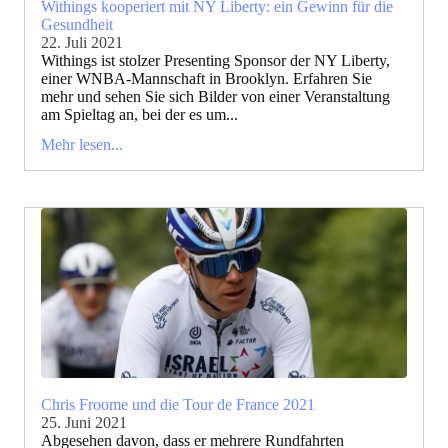
Withings kooperiert mit NY Liberty: ein Gewinn für die
Gesundheit
22. Juli 2021
Withings ist stolzer Presenting Sponsor der NY Liberty,
einer WNBA-Mannschaft in Brooklyn. Erfahren Sie
mehr und sehen Sie sich Bilder von einer Veranstaltung
am Spieltag an, bei der es um...
Mehr lesen...
Chris Froome und die Tour de France 2021
25. Juni 2021
Abgesehen davon, dass er mehrere Rundfahrten