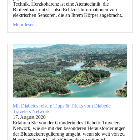
Technik. Herzkohärenz ist eine Atemtechnik, die
Biofeedback nutzt – also Echtzeit-Informationen von
elektrischen Sensoren, die an Ihrem Körper angebracht...
Mehr lesen...
Mit Diabetes reisen: Tipps & Tricks vom Diabetic
Travelers Network
17. August 2020
Erfahren Sie von der Gründerin des Diabetic Travelers
Network, wie sie mit den besonderen Herausforderungen
der Blutzuckerregulierung umgeht, wenn sie weit von zu
Hause entfernt ist. Julie Kiefer, die ursprünglich...