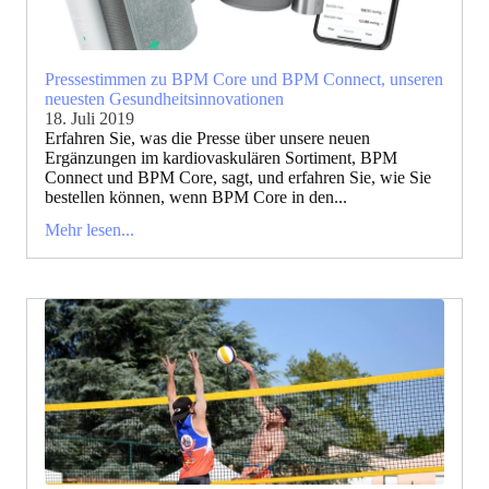
Pressestimmen zu BPM Core und BPM Connect, unseren
neuesten Gesundheitsinnovationen
18. Juli 2019
Erfahren Sie, was die Presse über unsere neuen
Ergänzungen im kardiovaskulären Sortiment, BPM
Connect und BPM Core, sagt, und erfahren Sie, wie Sie
bestellen können, wenn BPM Core in den...
Mehr lesen...