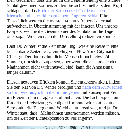
Den Gedanken, dass Sie durch die Zeitumstellung eine Stunde
Schlaf gewinnen können, sollten Sie sich schnell aus dem Kopf
schlagen, da das
Ende der Sommerzeit für die meisten
Menschen nicht wirklich zu einem längeren Schlaf
führt.
Tatsächlich werden die meisten von uns früher als normal
aufwachen, in Übereinstimmung mit der inneren Uhr unseres
Körpers, welche die Gesamtdauer des Schlafs für die Tage
oder sogar Wochen nach der Umstellung reduzieren könnte.
Laut Dr. Winter ist die Zeitumstellung „wie eine Reise in eine
benachbarte Zeitzone … ein Flug von New York City nach
Chicago. Der durchschnittliche Mensch braucht etwa 24
Stunden, um sich anzupassen, aber wenn die entsprechenden
Maßnahmen nicht wirkungsvoll sind, kann die Anpassung
länger dauern.“
Diesen negativen Effekten können Sie entgegenwirken, indem
Sie den Rat von Dr. Winter befolgen und
nach dem Aufwachen
so früh wie möglich in die Sonne gehen
und konsequent Zeit
im Freien in Ihren Tagesablauf einbauen. Die Lichtexposition
fördert die Freisetzung wichtiger Hormone wie Cortisol und
Serotonin, die Energie und Wachheit unterstützen, und ja, Dr.
Winter sagt, dass „Maßnahmen unternommen werden müssen,
um die Zeit der Lichtexposition zu verlängern“.