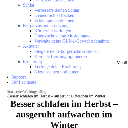
Schlaf
Verbessere deinen Schlaf
Deinen Schlaf tracken
Schlafapnoe erkennen
Körperzusammensetzung
Körperfett verfolgen
Überwache deine Muskelmasse
Verwalte deine GLP-1-Gewichtsabnahme
Aktivität
Steigere deine körperliche Aktivität
Kardiale Leistung optimieren
Ernährung
Menü 
Verfolge deine Ernährung
Nierensteinen vorbeugen
Support
Für Fachleute
Startseite
Withings Blog
Besser schlafen im Herbst – ausgeruht aufwachen im Winter
Besser schlafen im Herbst –
ausgeruht aufwachen im
Winter