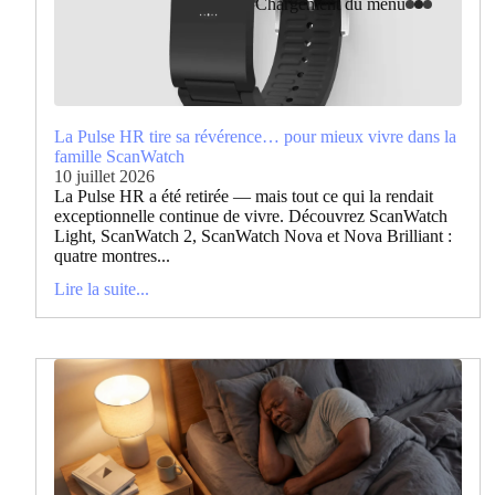
Chargement du menu
La Pulse HR tire sa révérence… pour mieux vivre dans la
famille ScanWatch
10 juillet 2026
La Pulse HR a été retirée — mais tout ce qui la rendait
exceptionnelle continue de vivre. Découvrez ScanWatch
Light, ScanWatch 2, ScanWatch Nova et Nova Brilliant :
quatre montres...
Lire la suite...