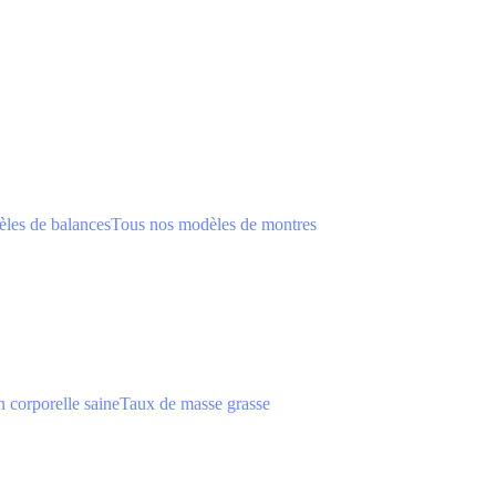
les de balances
Tous nos modèles de montres
 corporelle saine
Taux de masse grasse