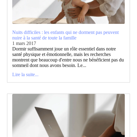
Nuits difficiles : les enfants qui ne dorment pas peuvent
nuire à la santé de toute la famille
1 mars 2017
Dormir suffisamment joue un rôle essentiel dans notre
santé physique et émotionnelle, mais les recherches
montrent que beaucoup d'entre nous ne bénéficient pas du
sommeil dont nous avons besoin. Le...
Lire la suite...