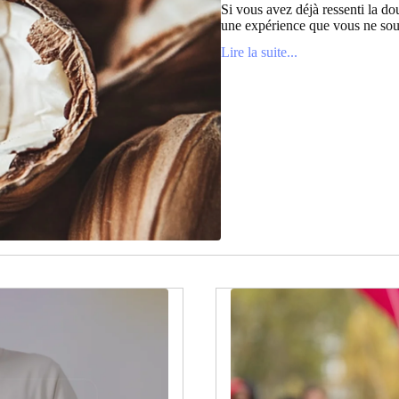
Si vous avez déjà ressenti la dou
une expérience que vous ne souh
Lire la suite...