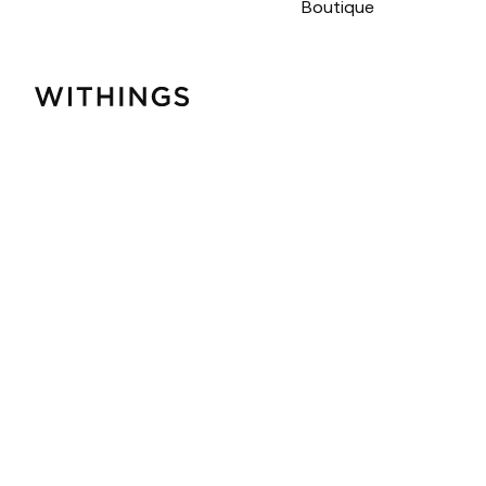
Boutique