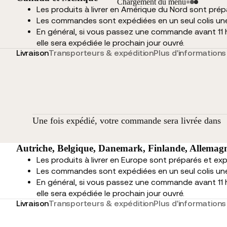
Chargement du menu
Les produits à livrer en Amérique du Nord sont pré
Les commandes sont expédiées en un seul colis une 
En général, si vous passez une commande avant 11 
elle sera expédiée le prochain jour ouvré.
Livraison
Transporteurs & expédition
Plus d'informations
Une fois expédié, votre commande sera livrée dans
Autriche, Belgique, Danemark, Finlande, Allemagn
Les produits à livrer en Europe sont préparés et ex
Les commandes sont expédiées en un seul colis une 
En général, si vous passez une commande avant 11 
elle sera expédiée le prochain jour ouvré.
Livraison
Transporteurs & expédition
Plus d'informations