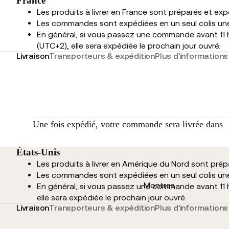
France
Les produits à livrer en France sont préparés et ex
Les commandes sont expédiées en un seul colis une 
En général, si vous passez une commande avant 11 
(UTC+2), elle sera expédiée le prochain jour ouvré.
Livraison
Transporteurs & expédition
Plus d'informations
Une fois expédié, votre commande sera livrée dans
États-Unis
Les produits à livrer en Amérique du Nord sont pré
Les commandes sont expédiées en un seul colis une 
Montres
En général, si vous passez une commande avant 11 
elle sera expédiée le prochain jour ouvré.
Livraison
Transporteurs & expédition
Plus d'informations