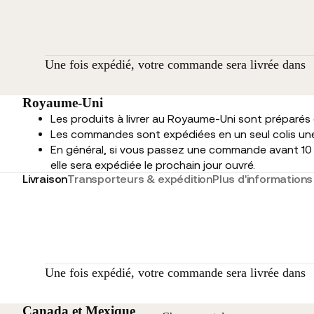
Une fois expédié, votre commande sera livrée dans
Royaume-Uni
Les produits à livrer au Royaume-Uni sont préparés
Les commandes sont expédiées en un seul colis une 
En général, si vous passez une commande avant 10 
elle sera expédiée le prochain jour ouvré.
Livraison
Transporteurs & expédition
Plus d'informations
Une fois expédié, votre commande sera livrée dans
Canada et Mexique