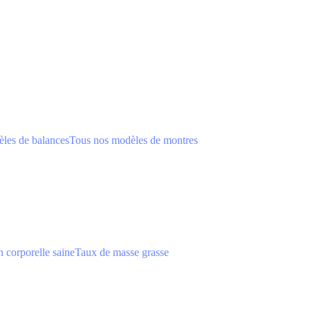
les de balances
Tous nos modèles de montres
 corporelle saine
Taux de masse grasse