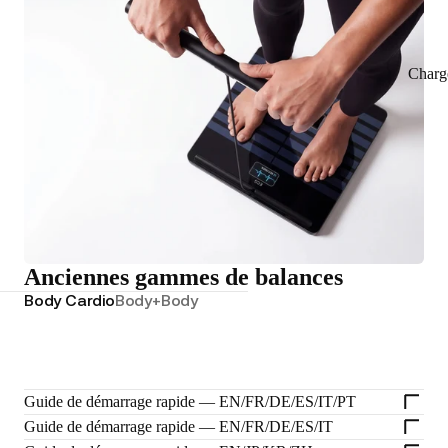
Charg
Anciennes gammes de balances
Body Cardio
Body+
Body
Guide de démarrage rapide — EN/FR/DE/ES/IT/PT
Guide de démarrage rapide — EN/FR/DE/ES/IT