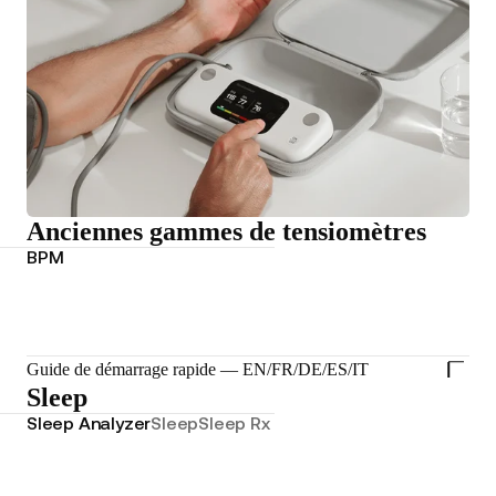
Anciennes gammes de tensiomètres
BPM
Guide de démarrage rapide — EN/FR/DE/ES/IT
Sleep
Sleep Analyzer
Sleep
Sleep Rx