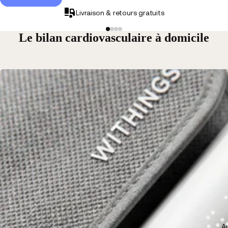
Livraison & retours gratuits
Le bilan cardiovasculaire à domicile
Au