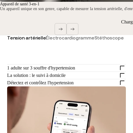
Appareil de santé 3-en-1
Un appareil unique en son genre, capable de mesurer la tension artérielle, d'enr
Charg
Tension artérielle
Électrocardiogramme
Stéthoscope
1 adulte sur 3 souffre d'hypertension
La solution : le suivi à domicile
Détectez et contrôlez l'hypertension