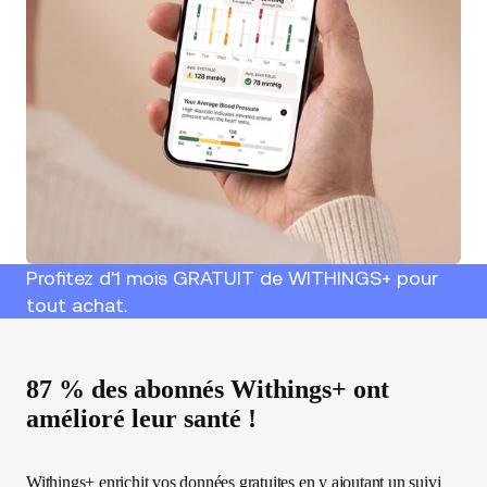
Profitez d'1 mois GRATUIT de WITHINGS+ pour
tout achat.
87 % des abonnés Withings+ ont
amélioré leur santé !
Withings+ enrichit vos données gratuites en y ajoutant un suivi