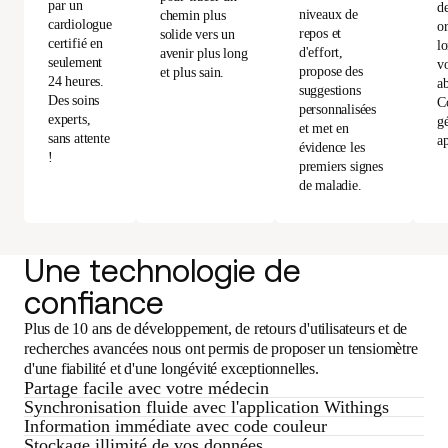
par un
d
niveaux de
chemin plus
cardiologue
or
repos et
solide vers un
certifié en
l
d'effort,
avenir plus long
seulement
vo
propose des
et plus sain.
24 heures.
a
suggestions
Des soins
C
personnalisées
experts,
gé
et met en
sans attente
ap
évidence les
!
premiers signes
de maladie.
Une technologie de
confiance
Plus de 10 ans de développement, de retours d'utilisateurs et de
recherches avancées nous ont permis de proposer un tensiomètre
d'une fiabilité et d'une longévité exceptionnelles.
Partage facile avec votre médecin
Synchronisation fluide avec l'application Withings
Information immédiate avec code couleur
Stockage illimité de vos données