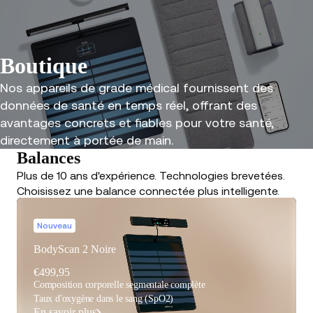
Boutique
Nos appareils de grade médical fournissent des
données de santé en temps réel, offrant des
avantages concrets et fiables pour votre santé,
directement à portée de main.
Balances
Plus de 10 ans d'expérience. Technologies brevetées.
Choisissez une balance connectée plus intelligente.
Nouveau
BodyScan 2 Noire
€499,95
Composition corporelle segmentale complète
Taux d'oxygène dans le sang (SpO2)
En savoir plus