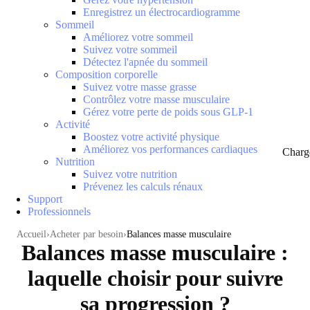
Enregistrez un électrocardiogramme
Sommeil
Améliorez votre sommeil
Suivez votre sommeil
Détectez l'apnée du sommeil
Composition corporelle
Suivez votre masse grasse
Contrôlez votre masse musculaire
Gérez votre perte de poids sous GLP-1
Activité
Boostez votre activité physique
Améliorez vos performances cardiaques
Charg
Nutrition
Suivez votre nutrition
Prévenez les calculs rénaux
Support
Professionnels
Accueil
Acheter par besoin
Balances masse musculaire
Balances masse musculaire :
laquelle choisir pour suivre
sa progression ?