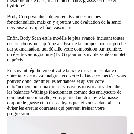
métabolique de base, masse musculaire, grasse, osseuse et
hydrique).
Body Comp va plus loin en réunissant ces mêmes
fonctionnalités, mais en y ajoutant une évaluation de la santé
nerveuse ainsi que l’âge vasculaire.
Enfin, Body Scan est le modèle le plus avancé, incluant toutes
ces fonctions ainsi qu’une analyse de la composition corporelle
par segmentation, qui détaille votre composition par membre,
un électrocardiogramme (ECG) pour un suivi de santé complet
et précis.
En suivant régulièrement votre taux de masse musculaire et
votre taux de masse maigre avec votre balance connectée, vous
pouvez donc identifier les tendances et ajuster votre
entraînement pour maximiser vos gains musculaires. De plus,
les balances Withings fonctionnent comme des analyseurs de
composition corporelle, vous permettant de suivre la masse
corporelle grasse et la masse hydrique, et vous aidant ainsi à
éviter les erreurs courantes qui peuvent freiner votre
progression.
Au