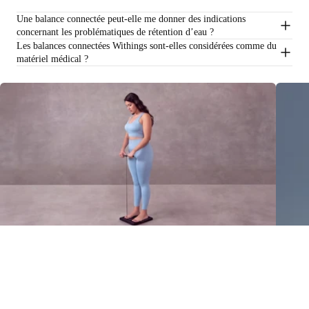
Une balance connectée peut-elle me donner des indications
concernant les problématiques de rétention d’eau ?
Les balances connectées Withings sont-elles considérées comme du
matériel médical ?
Pourcentage de graisse corporelle : comprendre et mesurer la masse grasse
En savoir plus