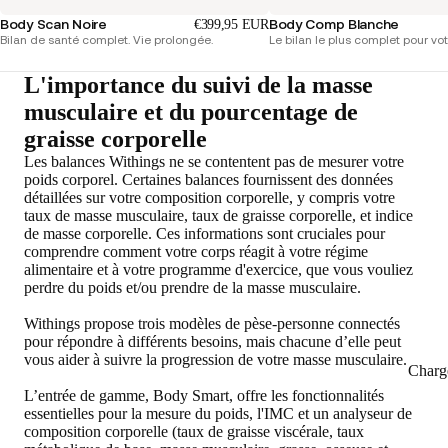
Body Scan Noire
Body Comp Blanche
€399,95 EUR
Bilan de santé complet. Vie prolongée.
Le bilan le plus complet pour vot
L'importance du suivi de la masse
musculaire et du pourcentage de
graisse corporelle
Les balances Withings ne se contentent pas de mesurer votre
poids corporel. Certaines balances fournissent des données
détaillées sur votre composition corporelle, y compris votre
taux de masse musculaire, taux de graisse corporelle, et indice
de masse corporelle. Ces informations sont cruciales pour
comprendre comment votre corps réagit à votre régime
alimentaire et à votre programme d'exercice, que vous vouliez
perdre du poids et/ou prendre de la masse musculaire.
Withings propose trois modèles de pèse-personne connectés
pour répondre à différents besoins, mais chacune d’elle peut
vous aider à suivre la progression de votre masse musculaire.
Charg
L’entrée de gamme, Body Smart, offre les fonctionnalités
essentielles pour la mesure du poids, l'IMC et un analyseur de
composition corporelle (taux de graisse viscérale, taux