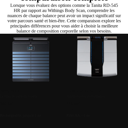
Lorsque vous évaluez des options comme la Tanita RD-545
HR par rapport au Withings Body Scan, comprendre les
nuances de chaque balance peut avoir un impact significatif sur
votre parcours santé et bien-être. Cette comparaison explore les
principales différences pour vous aider à choisir la meilleure
balance de composition corporelle selon vos besoins.
Body Scan
Tanita RD-545HR
Le bilan de santé incroyable
Améliorez vos performances
399,95€
449,99€
Rechargeable, jusqu'à 1 an
Piles AA, ~1 an