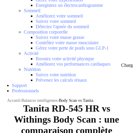
Enregistrez un électrocardiogramme
Sommeil
Améliorez votre sommeil
Suivez votre sommeil
Détectez l'apnée du sommeil
Composition corporelle
Suivez votre masse grasse
Contrôlez votre masse musculaire
Gérez votre perte de poids sous GLP-1
Activité
Boostez votre activité physique
Améliorez vos performances cardiaques
Charg
Nutrition
Suivez votre nutrition
Prévenez les calculs rénaux
Support
Professionnels
Accueil
Balances intelligentes
Body Scan vs Tanita
Tanita RD-545 HR vs
Withings Body Scan : une
comparaison complète