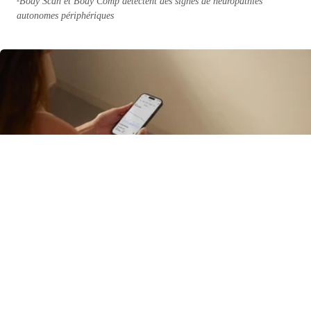
²Body Scan et Body Comp détectent des signes de neuropathies
autonomes périphériques
Qu'est-ce que la masse musculaire ? Importance, bienfaits et comment la développe
En savoir plus