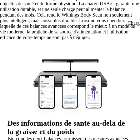
objectifs de santé et de forme physique. La charge USB-C garantit une
utilisation durable, et une seule charge peut alimenter la balance
pendant des mois. Cela rend le Withings Body Scan non seulement
plus intelligent, mais aussi plus durable. Lorsque vous cherchez
Charg
laquelle de ces balances avancées correspond le mieux à un mode de
vie moderne, la praticité de sa source d'alimentation et l'utilisation
efficace de votre temps ne sont pas à négliger.
Des informations de santé au-delà de
la graisse et du poids
Bien que les deux balances fournissent des mesures avancées