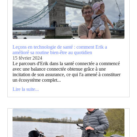
Leçons en technologie de santé : comment Erik a
amélioré sa routine bien-être au quotidien
15 février 2024
Le parcours d'Erik dans la santé connectée a commencé
avec une balance connectée obtenue grâce à une
incitation de son assurance, ce qui l'a amené à constituer
un écosystème complet...
Lire la suite...