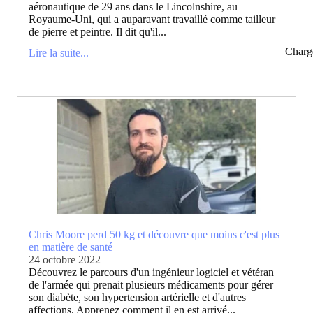
aéronautique de 29 ans dans le Lincolnshire, au
Royaume-Uni, qui a auparavant travaillé comme tailleur
de pierre et peintre. Il dit qu'il...
Charg
Lire la suite...
Chris Moore perd 50 kg et découvre que moins c'est plus
en matière de santé
24 octobre 2022
Découvrez le parcours d'un ingénieur logiciel et vétéran
de l'armée qui prenait plusieurs médicaments pour gérer
son diabète, son hypertension artérielle et d'autres
affections. Apprenez comment il en est arrivé...