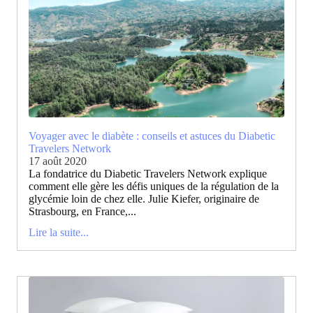
Voyager avec le diabète : conseils et astuces du Diabetic
Travelers Network
17 août 2020
La fondatrice du Diabetic Travelers Network explique
comment elle gère les défis uniques de la régulation de la
glycémie loin de chez elle. Julie Kiefer, originaire de
Strasbourg, en France,...
Lire la suite...