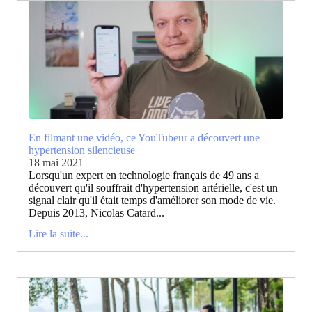
En filmant une vidéo, ce YouTubeur a découvert une
hypertension silencieuse
18 mai 2021
Lorsqu'un expert en technologie français de 49 ans a
découvert qu'il souffrait d'hypertension artérielle, c'est un
signal clair qu'il était temps d'améliorer son mode de vie.
Depuis 2013, Nicolas Catard...
Lire la suite...