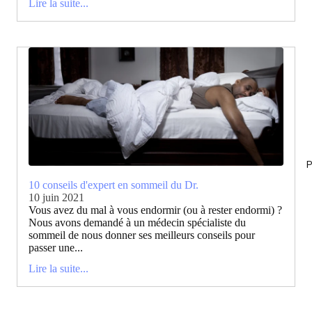
Lire la suite...
P
10 conseils d'expert en sommeil du Dr.
10 juin 2021
Vous avez du mal à vous endormir (ou à rester endormi) ?
Nous avons demandé à un médecin spécialiste du
sommeil de nous donner ses meilleurs conseils pour
passer une...
Lire la suite...