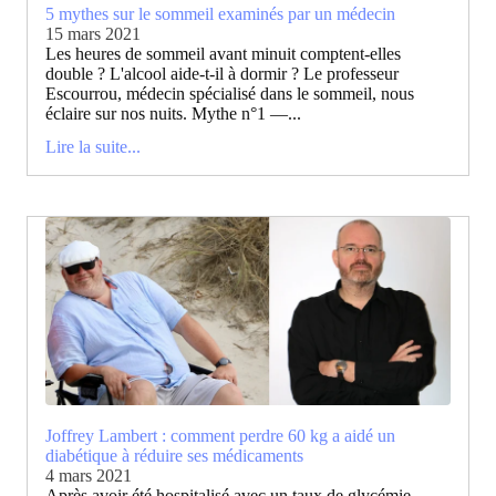
5 mythes sur le sommeil examinés par un médecin
15 mars 2021
Les heures de sommeil avant minuit comptent-elles
double ? L'alcool aide-t-il à dormir ? Le professeur
Escourrou, médecin spécialisé dans le sommeil, nous
éclaire sur nos nuits. Mythe n°1 —...
Lire la suite...
Joffrey Lambert : comment perdre 60 kg a aidé un
diabétique à réduire ses médicaments
4 mars 2021
Après avoir été hospitalisé avec un taux de glycémie