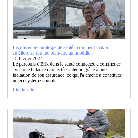
Leçons en technologie de santé : comment Erik a
amélioré sa routine bien-être au quotidien
15 février 2024
Le parcours d'Erik dans la santé connectée a commencé
avec une balance connectée obtenue grâce à une
incitation de son assurance, ce qui l'a amené à constituer
un écosystème complet...
Lire la suite...