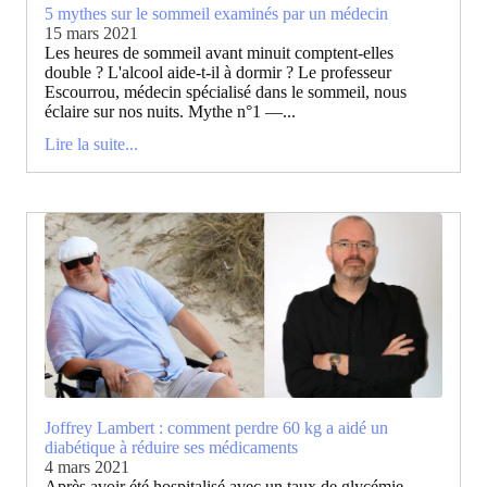
5 mythes sur le sommeil examinés par un médecin
15 mars 2021
Les heures de sommeil avant minuit comptent-elles
double ? L'alcool aide-t-il à dormir ? Le professeur
Escourrou, médecin spécialisé dans le sommeil, nous
éclaire sur nos nuits. Mythe n°1 —...
Lire la suite...
Joffrey Lambert : comment perdre 60 kg a aidé un
diabétique à réduire ses médicaments
4 mars 2021
Après avoir été hospitalisé avec un taux de glycémie