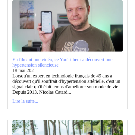
En filmant une vidéo, ce YouTubeur a découvert une
hypertension silencieuse
18 mai 2021
Lorsqu'un expert en technologie français de 49 ans a
découvert qu'il souffrait d'hypertension artérielle, c'est un
signal clair qu'il était temps d'améliorer son mode de vie.
Depuis 2013, Nicolas Catard...
Lire la suite...