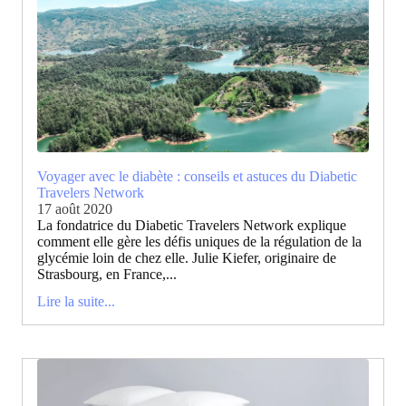
Voyager avec le diabète : conseils et astuces du Diabetic
Travelers Network
17 août 2020
La fondatrice du Diabetic Travelers Network explique
comment elle gère les défis uniques de la régulation de la
glycémie loin de chez elle. Julie Kiefer, originaire de
Strasbourg, en France,...
Lire la suite...