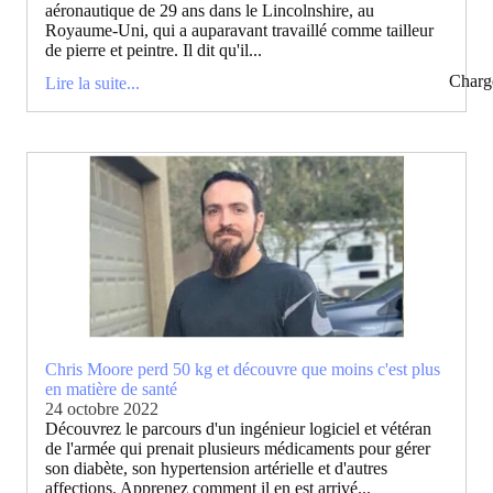
aéronautique de 29 ans dans le Lincolnshire, au
Royaume-Uni, qui a auparavant travaillé comme tailleur
de pierre et peintre. Il dit qu'il...
Charg
Lire la suite...
Chris Moore perd 50 kg et découvre que moins c'est plus
en matière de santé
24 octobre 2022
Découvrez le parcours d'un ingénieur logiciel et vétéran
de l'armée qui prenait plusieurs médicaments pour gérer
son diabète, son hypertension artérielle et d'autres
affections. Apprenez comment il en est arrivé...