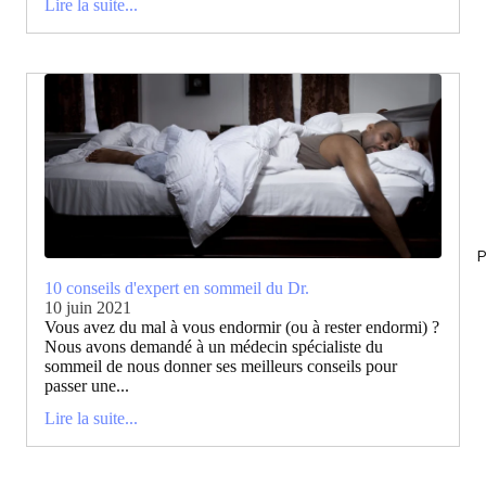
Lire la suite...
P
10 conseils d'expert en sommeil du Dr.
10 juin 2021
Vous avez du mal à vous endormir (ou à rester endormi) ?
Nous avons demandé à un médecin spécialiste du
sommeil de nous donner ses meilleurs conseils pour
passer une...
Lire la suite...