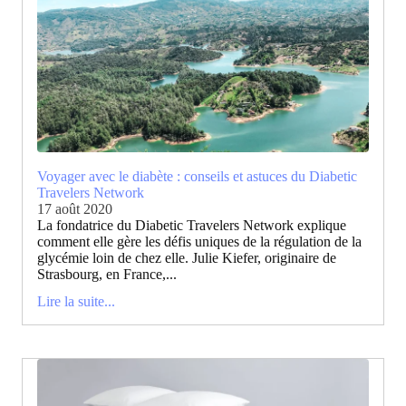
Voyager avec le diabète : conseils et astuces du Diabetic
Travelers Network
17 août 2020
La fondatrice du Diabetic Travelers Network explique
comment elle gère les défis uniques de la régulation de la
glycémie loin de chez elle. Julie Kiefer, originaire de
Strasbourg, en France,...
Lire la suite...