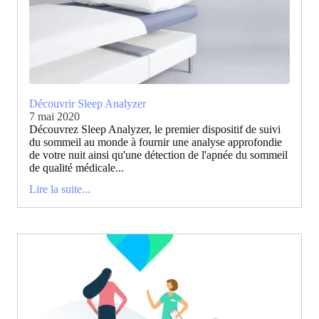
Découvrir Sleep Analyzer
7 mai 2020
Découvrez Sleep Analyzer, le premier dispositif de suivi
du sommeil au monde à fournir une analyse approfondie
de votre nuit ainsi qu'une détection de l'apnée du sommeil
de qualité médicale...
Lire la suite...