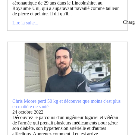
aéronautique de 29 ans dans le Lincolnshire, au
Royaume-Uni, qui a auparavant travaillé comme tailleur
de pierre et peintre. Il dit qu'il...
Charg
Lire la suite...
Chris Moore perd 50 kg et découvre que moins c'est plus
en matière de santé
24 octobre 2022
Découvrez le parcours d'un ingénieur logiciel et vétéran
de l'armée qui prenait plusieurs médicaments pour gérer
son diabète, son hypertension artérielle et d'autres
affections. Apprenez comment il en est arrivé...