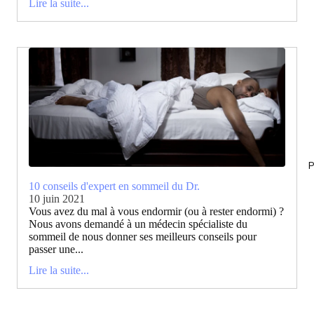
Lire la suite...
P
10 conseils d'expert en sommeil du Dr.
10 juin 2021
Vous avez du mal à vous endormir (ou à rester endormi) ?
Nous avons demandé à un médecin spécialiste du
sommeil de nous donner ses meilleurs conseils pour
passer une...
Lire la suite...