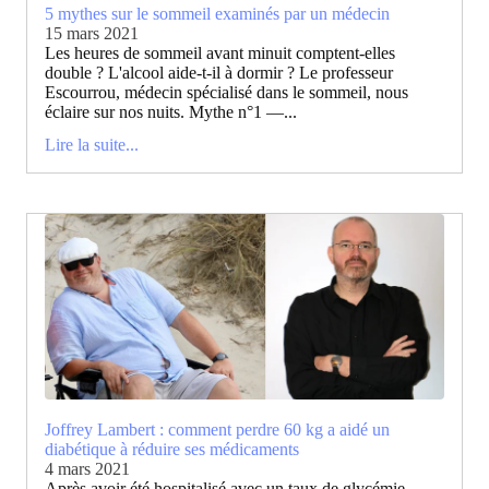
5 mythes sur le sommeil examinés par un médecin
15 mars 2021
Les heures de sommeil avant minuit comptent-elles
double ? L'alcool aide-t-il à dormir ? Le professeur
Escourrou, médecin spécialisé dans le sommeil, nous
éclaire sur nos nuits. Mythe n°1 —...
Lire la suite...
Joffrey Lambert : comment perdre 60 kg a aidé un
diabétique à réduire ses médicaments
4 mars 2021
Après avoir été hospitalisé avec un taux de glycémie