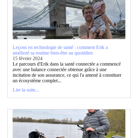
Leçons en technologie de santé : comment Erik a
amélioré sa routine bien-être au quotidien
15 février 2024
Le parcours d'Erik dans la santé connectée a commencé
avec une balance connectée obtenue grâce à une
incitation de son assurance, ce qui l'a amené à constituer
un écosystème complet...
Lire la suite...