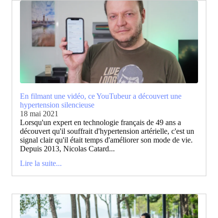
En filmant une vidéo, ce YouTubeur a découvert une
hypertension silencieuse
18 mai 2021
Lorsqu'un expert en technologie français de 49 ans a
découvert qu'il souffrait d'hypertension artérielle, c'est un
signal clair qu'il était temps d'améliorer son mode de vie.
Depuis 2013, Nicolas Catard...
Lire la suite...