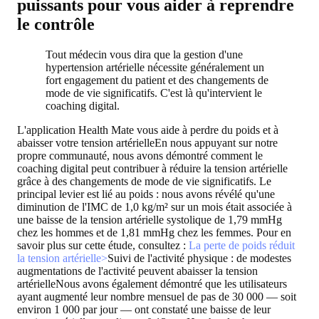
puissants pour vous aider à reprendre
le contrôle
Tout médecin vous dira que la gestion d'une
hypertension artérielle nécessite généralement un
fort engagement du patient et des changements de
mode de vie significatifs. C'est là qu'intervient le
coaching digital.
L'application Health Mate vous aide à perdre du poids et à
abaisser votre tension artérielle
En nous appuyant sur notre
propre communauté, nous avons démontré comment le
coaching digital peut contribuer à réduire la tension artérielle
grâce à des changements de mode de vie significatifs. Le
principal levier est lié au poids : nous avons révélé qu'une
diminution de l'IMC de 1,0 kg/m² sur un mois était associée à
une baisse de la tension artérielle systolique de 1,79 mmHg
chez les hommes et de 1,81 mmHg chez les femmes. Pour en
savoir plus sur cette étude, consultez :
La perte de poids réduit
la tension artérielle>
Suivi de l'activité physique : de modestes
augmentations de l'activité peuvent abaisser la tension
artérielle
Nous avons également démontré que les utilisateurs
ayant augmenté leur nombre mensuel de pas de 30 000 — soit
environ 1 000 par jour — ont constaté une baisse de leur