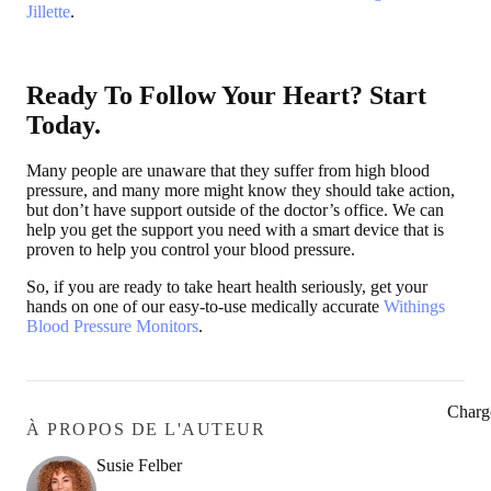
Jillette
.
Ready To Follow Your Heart? Start
Today.
Many people are unaware that they suffer from high blood
pressure, and many more might know they should take action,
but don’t have support outside of the doctor’s office. We can
help you get the support you need with a smart device that is
proven to help you control your blood pressure.
So, if you are ready to take heart health seriously, get your
hands on one of our easy-to-use medically accurate
Withings
Blood Pressure Monitors
.
Charg
À PROPOS DE L'AUTEUR
Susie Felber