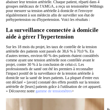
abaisser leur tension artérielle. Chaque patient, réparti dans 4
groupes médicaux de l'AMGA, a reçu un tensiomètre Withings
pour mesurer sa tension artérielle à domicile et l'envoyer
régulièrement à son médecin afin de surveiller son état de
préhypertension ou d'hypertension. Voici les résultats :
La surveillance connectée à domicile
aide à gérer l'hypertension
Sur les 18 mois du projet, les
taux de contrôle de la tension
artérielle des patients sont passés de 38,6 % à 70,0 %
. En
d'autres termes, environ 60 % des patients étaient considérés
comme ayant une tension artérielle non contrôlée avant le
projet, contre 30 % à la conclusion de celui-ci. Les
professionnels de santé ont été les premiers à reconnaître
l'impact positif de la surveillance de la tension artérielle à
domicile sur la santé de leurs patients. La plupart d'entre eux
ont déclaré « [avoir] constaté des effets positifs sur la tension
artérielle de [leurs] patients grâce à l'utilisation de cet appareil.
» Découvrez notre
gamme de tensiomètres
>
Au