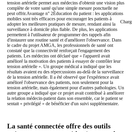
tension artérielle permet aux médecins d'obtenir une vision plus
complète de votre santé qu'une simple mesure ponctuelle ne
peut offrir.
Avantage n° 2
Éducation du patient : les applications
mobiles sont très efficaces pour encourager les patients à
Charg
adopter les meilleures pratiques de mesure, rendant ainsi la
surveillance à domicile plus fiable. De plus, les applications
permettent à l'utilisateur de programmer des rappels afin
d'instaurer une routine santé et d'améliorer l'observance. Dans
le cadre du projet AMGA, les professionnels de santé ont
constaté que la connectivité renforçait l'engagement des
patients. Les médecins ont déclaré que « l'appareil avait
amélioré la motivation des patients à essayer de contrôler leur
tension artérielle ». Un groupe médical a indiqué que les
résultats avaient eu des répercussions au-delà de la surveillance
de la tension artérielle. Il a été observé que l'expérience avait
amélioré l'observance des patients, non seulement pour la
tension artérielle, mais également pour d'autres pathologies. Un
autre groupe a indiqué que ce projet avait contribué à améliorer
la relation médecin-patient dans son ensemble, car le patient se
sentait « privilégié » de bénéficier d'un suivi supplémentaire.
La santé connectée offre des outils