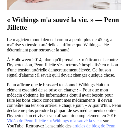
« Withings m'a sauvé la vie. » — Penn
Jillette
Le magicien mondialement connu a perdu plus de 45 kg, a
maîtrisé sa tension artérielle et affirme que Withings a été
déterminant pour retrouver la santé.
À Halloween 2014, alors qu'il prenait six médicaments contre
l'hypertension, Penn Jillette s'est retrouvé hospitalisé en raison
d'une tension artérielle dangereusement élevée. Ce fut son
signal d'alarme : il savait qu'il devait changer quelque chose.
Penn affirme que le brassard tensionnel Withings était un
élément essentiel de sa prise en charge : « Pour que mon
médecin obtienne les informations dont il avait besoin pour
faire les bons choix concernant mes médicaments, il devait
connaître ma tension artérielle chaque jour. » Aujourd'hui, Penn
déclare ne plus prendre la plupart de ses médicaments contre
l'hypertension et vise à s'en affranchir complètement en 2016.
Vidéo de Penn Jillette : « Withings m'a sauvé la vie »
sur
YouTube. Retrouvez l'ensemble des
articles de blog de Penn