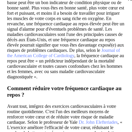
basse peut être un bon indicateur de condition physique ou de
bonne santé. Plus vous êtes en bonne santé, plus votre cœur est
fort et puissant, et moins il a besoin de travailler pour irriguer
les muscles de votre corps en sang riche en oxygène. En
revanche, une fréquence cardiaque au repos élevée peut être un
signal d'alarme pour d'éventuels problèmes de santé. Les
maladies cardiovasculaires sont l'une des principales causes de
décès aux États-Unis, et une fréquence cardiaque au repos
élevée pourrait signifier que vous êtes davantage exposé(e) aux
risques de problèmes cardiaques. De plus, selon le
Journal of
the American College of Cardiology
, la fréquence cardiaque au
repos peut être « un prédicteur indépendant de la mortalité
cardiovasculaire et toutes causes confondues chez les hommes
et les femmes, avec ou sans maladie cardiovasculaire
diagnostiquée ».
Comment réduire votre fréquence cardiaque au
repos ?
Avant tout, intégrez des exercices cardiovasculaires à votre
routine quotidienne. C'est l'un des meilleurs moyens de
renforcer votre cœur et de réduire votre risque de maladie
cardiaque. Selon le professeur de Yale
Dr. John Elefteriades
, «
L'exercice améliore l'efficacité de votre cœur, réduisant le