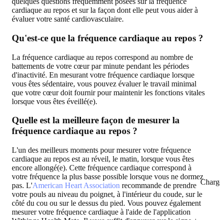
quelques questions fréquemment posées sur la fréquence
cardiaque au repos et sur la façon dont elle peut vous aider à
évaluer votre santé cardiovasculaire.
Qu'est-ce que la fréquence cardiaque au repos ?
La fréquence cardiaque au repos correspond au nombre de
battements de votre cœur par minute pendant les périodes
d'inactivité. En mesurant votre fréquence cardiaque lorsque
vous êtes sédentaire, vous pouvez évaluer le travail minimal
que votre cœur doit fournir pour maintenir les fonctions vitales
lorsque vous êtes éveillé(e).
Quelle est la meilleure façon de mesurer la
fréquence cardiaque au repos ?
L'un des meilleurs moments pour mesurer votre fréquence
cardiaque au repos est au réveil, le matin, lorsque vous êtes
encore allongé(e). Cette fréquence cardiaque correspond à
votre fréquence la plus basse possible lorsque vous ne dormez
Charg
pas. L'
American Heart Association
recommande de prendre
votre pouls au niveau du poignet, à l'intérieur du coude, sur le
côté du cou ou sur le dessus du pied. Vous pouvez également
mesurer votre fréquence cardiaque à l'aide de l'application