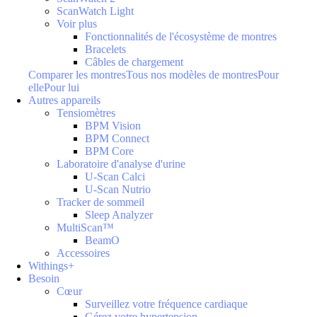
ScanWatch Light
Voir plus
Fonctionnalités de l'écosystème de montres
Bracelets
Câbles de chargement
Comparer les montres
Tous nos modèles de montres
Pour
elle
Pour lui
Autres appareils
Tensiomètres
BPM Vision
BPM Connect
BPM Core
Laboratoire d'analyse d'urine
U-Scan Calci
U-Scan Nutrio
Tracker de sommeil
Sleep Analyzer
MultiScan™
BeamO
Accessoires
Withings+
Besoin
Cœur
Surveillez votre fréquence cardiaque
Gérez votre hypertension