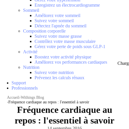
Enregistrez un électrocardiogramme
Sommeil
Améliorez votre sommeil
Suivez votre sommeil
Détectez l'apnée du sommeil
Composition corporelle
Suivez votre masse grasse
Contrôlez votre masse musculaire
Gérez votre perte de poids sous GLP-1
Activité
Boostez votre activité physique
Améliorez vos performances cardiaques
Charg
Nutrition
Suivez votre nutrition
Prévenez les calculs rénaux
Support
Professionnels
Accueil
Withings Blog
Fréquence cardiaque au repos : l'essentiel à savoir
Fréquence cardiaque au
repos : l'essentiel à savoir
14 septembre 2016