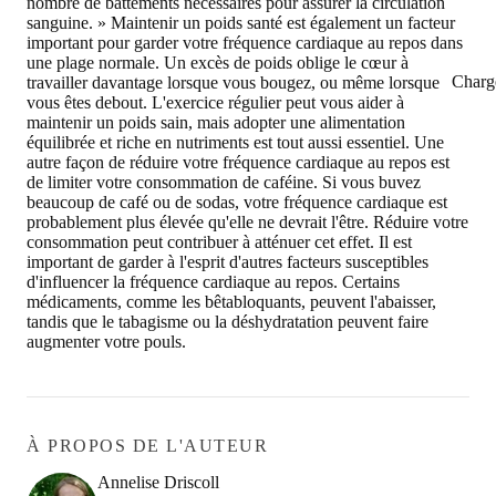
nombre de battements nécessaires pour assurer la circulation
sanguine. » Maintenir un poids santé est également un facteur
important pour garder votre fréquence cardiaque au repos dans
une plage normale. Un excès de poids oblige le cœur à
Charg
travailler davantage lorsque vous bougez, ou même lorsque
vous êtes debout. L'exercice régulier peut vous aider à
maintenir un poids sain, mais adopter une alimentation
équilibrée et riche en nutriments est tout aussi essentiel. Une
autre façon de réduire votre fréquence cardiaque au repos est
de limiter votre consommation de caféine. Si vous buvez
beaucoup de café ou de sodas, votre fréquence cardiaque est
probablement plus élevée qu'elle ne devrait l'être. Réduire votre
consommation peut contribuer à atténuer cet effet. Il est
important de garder à l'esprit d'autres facteurs susceptibles
d'influencer la fréquence cardiaque au repos. Certains
médicaments, comme les bêtabloquants, peuvent l'abaisser,
tandis que le tabagisme ou la déshydratation peuvent faire
augmenter votre pouls.
À PROPOS DE L'AUTEUR
Annelise Driscoll